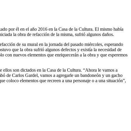
zado por él en el año 2016 en la Casa de la Cultura. El mismo había
niciada la obra de refacción de la misma, sufrió algunos daños.
refacción de su mural en la jornada del pasado miércoles, esperando
stuvo que la obra sufrió algunos defectos y existía la necesidad de
dolo con nuevos elementos que enriquecerán a la obra y que esperemos
de ellos son dictados en la Casa de la Cultura. “Ahora le vamos a
embó de Carlos Gardel, vamos a agregarle un bandoneón y un gacho
que coloco elementos que recreen a una personaje o a una situación”,