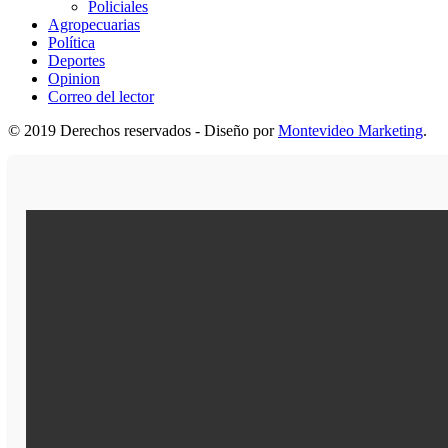
Policiales
Agropecuarias
Política
Deportes
Opinion
Correo del lector
© 2019 Derechos reservados - Diseño por
Montevideo Marketing
.