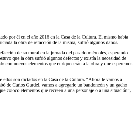
zado por él en el año 2016 en la Casa de la Cultura. El mismo había
niciada la obra de refacción de la misma, sufrió algunos daños.
refacción de su mural en la jornada del pasado miércoles, esperando
stuvo que la obra sufrió algunos defectos y existía la necesidad de
dolo con nuevos elementos que enriquecerán a la obra y que esperemos
de ellos son dictados en la Casa de la Cultura. “Ahora le vamos a
embó de Carlos Gardel, vamos a agregarle un bandoneón y un gacho
que coloco elementos que recreen a una personaje o a una situación”,