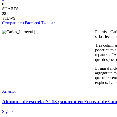
0
SHARES
28
VIEWS
Compartir en Facebook
Twittear
El artista Ca
sido afectado
Tras culminar
poder culmina
repararlo. “A
que después d
El mural incl
agregar un t
que represent
explicó. La o
Anterior
Alumnos de escuela Nº 13 ganaron en Festival de Cin
Siguiente