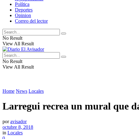
Política
Deportes
Opinion
Correo del lector
No Result
View All Result
No Result
View All Result
Home
News
Locales
Larregui recrea un mural que d
por
avisador
octubre 8, 2018
in
Locales
0