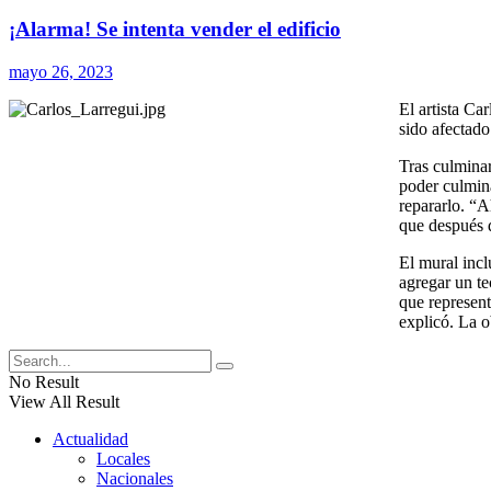
¡Alarma! Se intenta vender el edificio
mayo 26, 2023
El artista Ca
sido afectado
Tras culminar
poder culmina
repararlo. “A
que después d
El mural incl
agregar un t
que represent
explicó. La o
No Result
View All Result
Actualidad
Locales
Nacionales