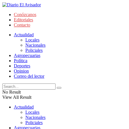
Conózcanos
Editoriales
Contacto
Actualidad
Locales
Nacionales
Policiales
Agropecuarias
Política
Deportes
Opinion
Correo del lector
No Result
View All Result
Actualidad
Locales
Nacionales
Policiales
Agropecuarias