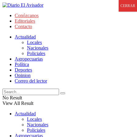
CERRAR
Conózcanos
Editoriales
Contacto
Actualidad
Locales
Nacionales
Policiales
Agropecuarias
Política
Deportes
Opinion
Correo del lector
No Result
View All Result
Actualidad
Locales
Nacionales
Policiales
Agropecuarias