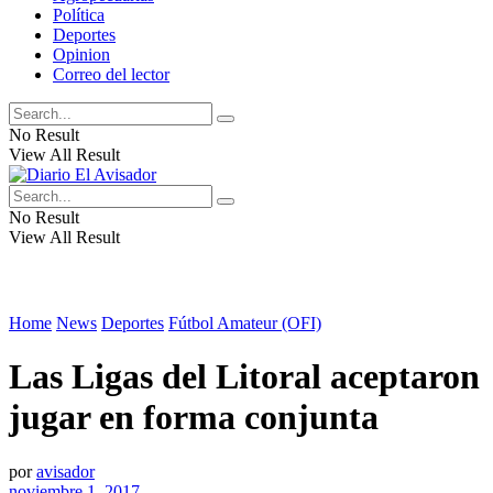
Política
Deportes
Opinion
Correo del lector
No Result
View All Result
No Result
View All Result
Home
News
Deportes
Fútbol Amateur (OFI)
Las Ligas del Litoral aceptaron
jugar en forma conjunta
por
avisador
noviembre 1, 2017