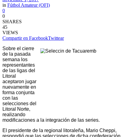
in
Fútbol Amateur (OFI)
0
0
SHARES
45
VIEWS
Compartir en Facebook
Twittear
Sobre el cierre
de la pasada
semana los
representantes
de las ligas del
Litoral
aceptaron jugar
nuevamente en
forma conjunta
con las
selecciones del
Litoral Norte,
realizando
modificaciones a la integración de las series.
El presidente de la regional litoraleña, Mario Cheppi,
respondió que las selecciones de dicha confederación