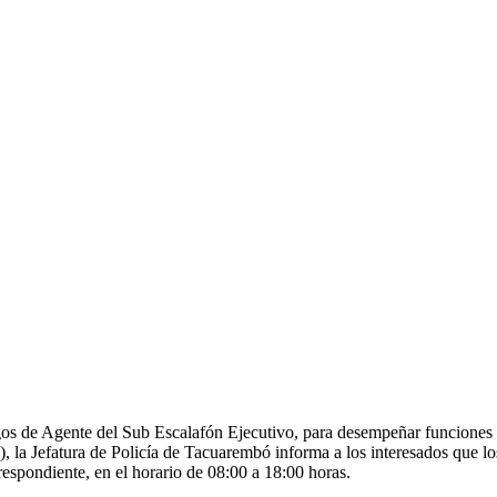
gos de Agente del Sub Escalafón Ejecutivo, para desempeñar funciones e
, la Jefatura de Policía de Tacuarembó informa a los interesados que los
respondiente, en el horario de 08:00 a 18:00 horas.