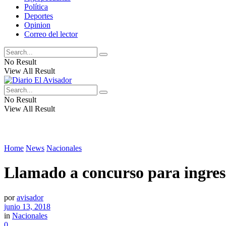
Política
Deportes
Opinion
Correo del lector
No Result
View All Result
No Result
View All Result
Home
News
Nacionales
Llamado a concurso para ingreso
por
avisador
junio 13, 2018
in
Nacionales
0