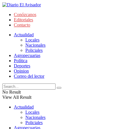
Conózcanos
Editoriales
Contacto
Actualidad
Locales
Nacionales
Policiales
Agropecuarias
Política
Deportes
Opinion
Correo del lector
No Result
View All Result
Actualidad
Locales
Nacionales
Policiales
Agropecuarias