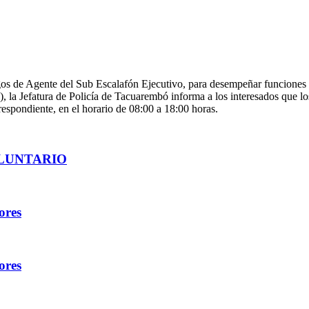
gos de Agente del Sub Escalafón Ejecutivo, para desempeñar funciones e
, la Jefatura de Policía de Tacuarembó informa a los interesados que los
respondiente, en el horario de 08:00 a 18:00 horas.
OLUNTARIO
ores
ores