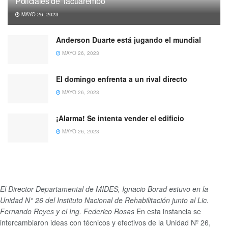
Policiales de Tacuarembó
MAYO 26, 2023
Anderson Duarte está jugando el mundial
MAYO 26, 2023
El domingo enfrenta a un rival directo
MAYO 26, 2023
¡Alarma! Se intenta vender el edificio
MAYO 26, 2023
El Director Departamental de MIDES, Ignacio Borad estuvo en la
Unidad N° 26 del Instituto Nacional de Rehabilitación junto al Lic.
Fernando Reyes y el Ing. Federico Rosas
En esta instancia se
intercambiaron ideas con técnicos y efectivos de la Unidad Nº 26,