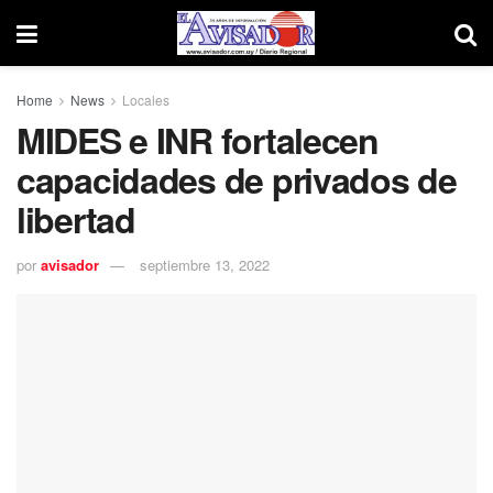
Home
News
Locales
MIDES e INR fortalecen
capacidades de privados de
libertad
por
avisador
septiembre 13, 2022