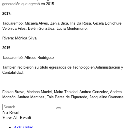
generación que egresó en 2015.
2017:
Tacuarembó: Micaela Alves, Zenia Bica, Iris Da Rosa, Gicela Echichure,
Verónica Files, Belén González, Lucía Montemurro,
Rivera: Mónica Silva
2015
Tacuarembó: Alfredo Rodríguez
También recibieron su título egresados de Tecnólogo en Administración y
Contabilidad:
Fabian Bravo, Mariana Maciel, Maira Trinidad, Andrea Gonzalez, Andrea
Monzón, Andrea Martinez, Tais Peres de Figueredo, Jacqueline Oyanarte
No Result
View All Result
Actualidad