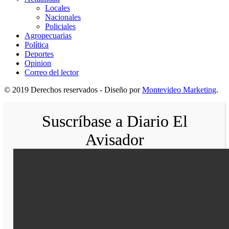
Locales
Nacionales
Policiales
Agropecuarias
Política
Deportes
Opinion
Correo del lector
© 2019 Derechos reservados - Diseño por
Montevideo Marketing
.
Suscríbase a Diario El
Avisador