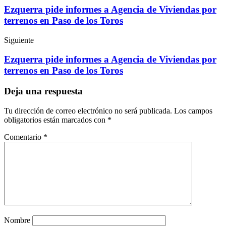
Ezquerra pide informes a Agencia de Viviendas por
terrenos en Paso de los Toros
Siguiente
Ezquerra pide informes a Agencia de Viviendas por
terrenos en Paso de los Toros
Deja una respuesta
Tu dirección de correo electrónico no será publicada.
Los campos
obligatorios están marcados con
*
Comentario
*
Nombre