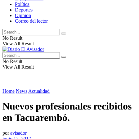
Política
Deportes
Opinion
Correo del lector
No Result
View All Result
No Result
View All Result
Home
News
Actualidad
Nuevos profesionales recibidos
en Tacuarembó.
por
avisador
junio 12, 2017