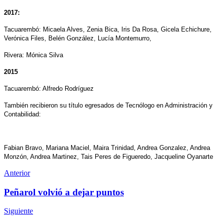
2017:
Tacuarembó: Micaela Alves, Zenia Bica, Iris Da Rosa, Gicela Echichure,
Verónica Files, Belén González, Lucía Montemurro,
Rivera: Mónica Silva
2015
Tacuarembó: Alfredo Rodríguez
También recibieron su título egresados de Tecnólogo en Administración y
Contabilidad:
Fabian Bravo, Mariana Maciel, Maira Trinidad, Andrea Gonzalez, Andrea
Monzón, Andrea Martinez, Tais Peres de Figueredo, Jacqueline Oyanarte
Anterior
Peñarol volvió a dejar puntos
Siguiente