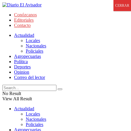
CERRAR
Conózcanos
Editoriales
Contacto
Actualidad
Locales
Nacionales
Policiales
Agropecuarias
Política
Deportes
Opinion
Correo del lector
No Result
View All Result
Actualidad
Locales
Nacionales
Policiales
Agropecuarias