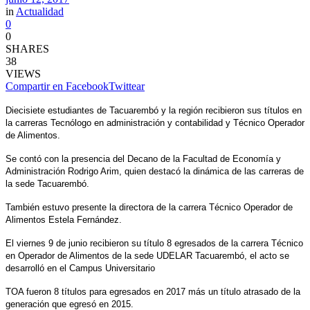
in
Actualidad
0
0
SHARES
38
VIEWS
Compartir en Facebook
Twittear
Diecisiete estudiantes de Tacuarembó y la región recibieron sus títulos en
la carreras Tecnólogo en administración y contabilidad y Técnico Operador
de Alimentos.
Se contó con la presencia del Decano de la Facultad de Economía y
Administración Rodrigo Arim, quien destacó la dinámica de las carreras de
la sede Tacuarembó.
También estuvo presente la directora de la carrera Técnico Operador de
Alimentos Estela Fernández.
El viernes 9 de junio recibieron su título 8 egresados de la carrera Técnico
en Operador de Alimentos de la sede UDELAR Tacuarembó, el acto se
desarrolló en el Campus Universitario
TOA fueron 8 títulos para egresados en 2017 más un título atrasado de la
generación que egresó en 2015.