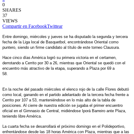
0
SHARES
37
VIEWS
Compartir en Facebook
Twittear
Entre domingo, miércoles y jueves se ha disputado la segunda y tercera
fecha de la Liga local de Basquetbol, encontrándose Oriental como
puntero, siendo un firme candidato al título de este torneo Clausura.
Hace cinco días América logró su primera victoria en el certamen,
derrotando a Cerrito por 30 a 26, mientras que Oriental se quedó con el
encuentro más atractivo de la etapa, superando a Plaza por 69 a
58.
En la noche del pasado miércoles el elenco rojo de la calle Flores debutó
como local, ganando en el partido adelantado de la tercera fecha frente a
Cerrito por 107 a 53, manteniéndose en lo más alto de la tabla de
posiciones. Al cierre de nuestra edición se jugaba el primer encuentro
oficial en el Gimnasio de Central, midiéndose Iporá Barreiro ante Plaza,
teniendo libre América.
La cuarta fecha se desarrollará el próximo domingo en el Polideportivo,
enfrentándose desde las 18 horas América con Plaza, mientras que a las