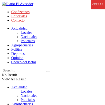
CERRAR
Conózcanos
Editoriales
Contacto
Actualidad
Locales
Nacionales
Policiales
Agropecuarias
Política
Deportes
Opinion
Correo del lector
No Result
View All Result
Actualidad
Locales
Nacionales
Policiales
Agropecuarias