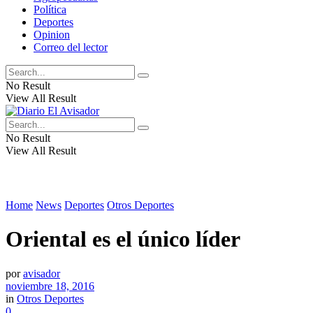
Política
Deportes
Opinion
Correo del lector
No Result
View All Result
No Result
View All Result
Home
News
Deportes
Otros Deportes
Oriental es el único líder
por
avisador
noviembre 18, 2016
in
Otros Deportes
0