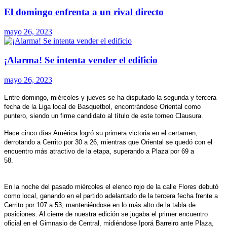
El domingo enfrenta a un rival directo
mayo 26, 2023
¡Alarma! Se intenta vender el edificio
mayo 26, 2023
Entre domingo, miércoles y jueves se ha disputado la segunda y tercera
fecha de la Liga local de Basquetbol, encontrándose Oriental como
puntero, siendo un firme candidato al título de este torneo Clausura.
Hace cinco días América logró su primera victoria en el certamen,
derrotando a Cerrito por 30 a 26, mientras que Oriental se quedó con el
encuentro más atractivo de la etapa, superando a Plaza por 69 a
58.
En la noche del pasado miércoles el elenco rojo de la calle Flores debutó
como local, ganando en el partido adelantado de la tercera fecha frente a
Cerrito por 107 a 53, manteniéndose en lo más alto de la tabla de
posiciones. Al cierre de nuestra edición se jugaba el primer encuentro
oficial en el Gimnasio de Central, midiéndose Iporá Barreiro ante Plaza,