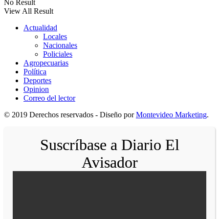
No Result
View All Result
Actualidad
Locales
Nacionales
Policiales
Agropecuarias
Política
Deportes
Opinion
Correo del lector
© 2019 Derechos reservados - Diseño por
Montevideo Marketing
.
Suscríbase a Diario El
Avisador