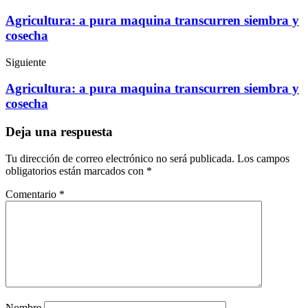
Agricultura: a pura maquina transcurren siembra y
cosecha
Siguiente
Agricultura: a pura maquina transcurren siembra y
cosecha
Deja una respuesta
Tu dirección de correo electrónico no será publicada.
Los campos
obligatorios están marcados con
*
Comentario
*
Nombre