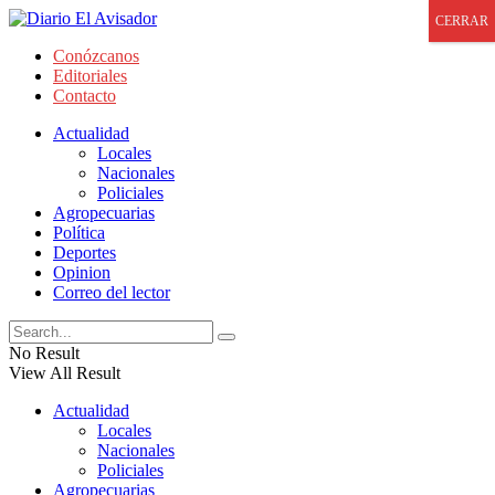
CERRAR
Conózcanos
Editoriales
Contacto
Actualidad
Locales
Nacionales
Policiales
Agropecuarias
Política
Deportes
Opinion
Correo del lector
No Result
View All Result
Actualidad
Locales
Nacionales
Policiales
Agropecuarias