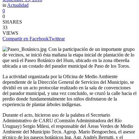
in
Actualidad
0
0
SHARES
33
VIEWS
Compartir en Facebook
Twittear
Con la participación de un importante grupo
de vecinos, se inició ésta mañana la etapa inicial de plantación de lo
que será el Paseo Botánico del Hum, ubicado en la zona ribereña
ubicada a un costado del parador municipal de Paso de los Toros.
La actividad organizada por la Oficina de Medio Ambiente
dependiente de la Dirección General de Servicios del Municipio, se
dividió en un acto protocolar realizado en la sala de convenciones
del parador municipal, y una vez concluido, se cruzó la calle hacia el
predio donde fundamentalmente los niños disfrutaron de la
experiencia de plantar árboles indígenas.
Durante el acto, hicieron uso de la palabra el Secretario
Administrativo de CARU (Comisión Administradora del Río
Uruguay) Sergio Milesi, el responsable del Áreas Verdes de Medio
Ambiente del Municipio Tecn. Agrop. Mario Bengoechea, el asesor
técnico de los paseos botánicos Ing. Agr. Andrés Berrutti, y el