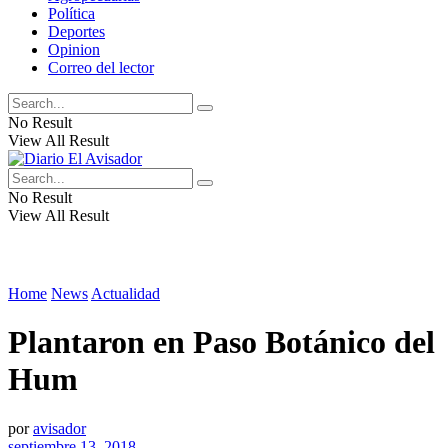
Política
Deportes
Opinion
Correo del lector
No Result
View All Result
No Result
View All Result
Home
News
Actualidad
Plantaron en Paso Botánico del
Hum
por
avisador
septiembre 13, 2018