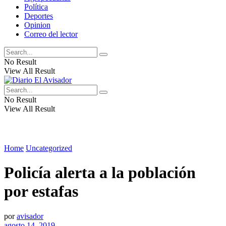
Política
Deportes
Opinion
Correo del lector
No Result
View All Result
No Result
View All Result
Home
Uncategorized
Policía alerta a la población
por estafas
por
avisador
agosto 14, 2019