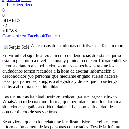
in
Uncategorized
0
0
SHARES
72
VIEWS
Compartir en Facebook
Twittear
Ante casos de maniobras delictivas en Tacuarembó.
En virtud del significativo aumento de denuncias de estafas que se
están registrando a nivel nacional y puntualmente en Tacuarembó, se
viene alertando a la población sobre estos hechos para que los
ciudadanos tomen recaudos a la hora de aportar información a
desconocidos y/o personas que mediante engaño suelen hacerse
pasar por parientes, amigos o allegados y de los que no se tenga
certeza absoluta de su identidad.
Las maniobras habitualmente se realizan por mensajes de texto,
WhatsApp o de cualquier forma, que permitan al interlocutor crear
situaciones engañosas o identidades falsas con la finalidad de
obtener dinero de sus víctimas.
Se advierte, que en los relatos se idealizan historias creíbles, con
información certera de las personas contactadas. Desde la Jefatura