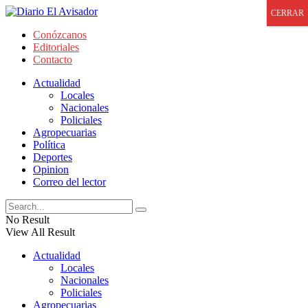
CERRAR
Conózcanos
Editoriales
Contacto
Actualidad
Locales
Nacionales
Policiales
Agropecuarias
Política
Deportes
Opinion
Correo del lector
No Result
View All Result
Actualidad
Locales
Nacionales
Policiales
Agropecuarias