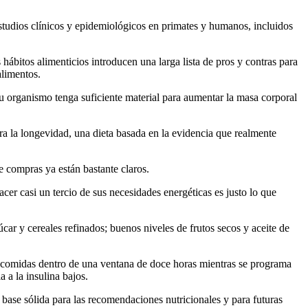
estudios clínicos y epidemiológicos en primates y humanos, incluidos
ábitos alimenticios introducen una larga lista de pros y contras para
alimentos.
u organismo tenga suficiente material para aumentar la masa corporal
ra la longevidad, una dieta basada en la evidencia que realmente
de compras ya están bastante claros.
cer casi un tercio de sus necesidades energéticas es justo lo que
ar y cereales refinados; buenos niveles de frutos secos y aceite de
s comidas dentro de una ventana de doce horas mientras se programa
 a la insulina bajos.
ase sólida para las recomendaciones nutricionales y para futuras