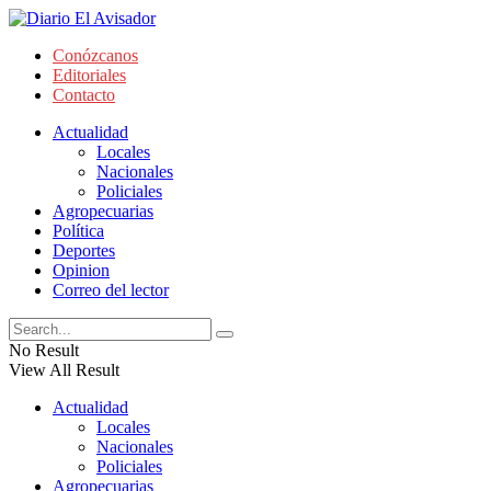
Conózcanos
Editoriales
Contacto
Actualidad
Locales
Nacionales
Policiales
Agropecuarias
Política
Deportes
Opinion
Correo del lector
No Result
View All Result
Actualidad
Locales
Nacionales
Policiales
Agropecuarias