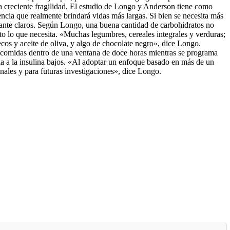
la creciente fragilidad. El estudio de Longo y Anderson tiene como
encia que realmente brindará vidas más largas. Si bien se necesita más
astante claros. Según Longo, una buena cantidad de carbohidratos no
usto lo que necesita. «Muchas legumbres, cereales integrales y verduras;
cos y aceite de oliva, y algo de chocolate negro», dice Longo.
s comidas dentro de una ventana de doce horas mientras se programa
cia a la insulina bajos. «Al adoptar un enfoque basado en más de un
onales y para futuras investigaciones», dice Longo.