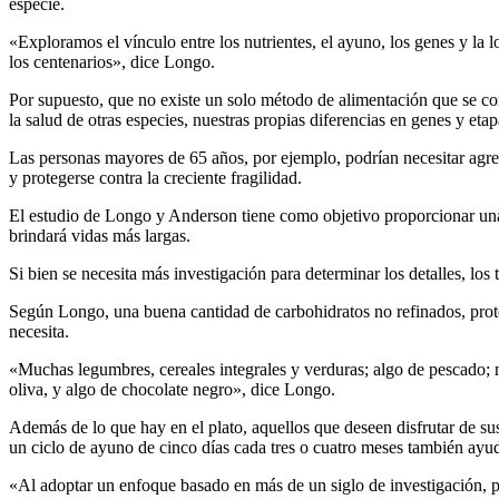
especie.
«Exploramos el vínculo entre los nutrientes, el ayuno, los genes y la
los centenarios», dice Longo.
Por supuesto, que no existe un solo método de alimentación que se con
la salud de otras especies, nuestras propias diferencias en genes y etap
Las personas mayores de 65 años, por ejemplo, podrían necesitar agreg
y protegerse contra la creciente fragilidad.
El estudio de Longo y Anderson tiene como objetivo proporcionar una b
brindará vidas más largas.
Si bien se necesita más investigación para determinar los detalles, los 
Según Longo, una buena cantidad de carbohidratos no refinados, proteín
necesita.
«Muchas legumbres, cereales integrales y verduras; algo de pescado; n
oliva, y algo de chocolate negro», dice Longo.
Además de lo que hay en el plato, aquellos que deseen disfrutar de s
un ciclo de ayuno de cinco días cada tres o cuatro meses también ayudar
«Al adoptar un enfoque basado en más de un siglo de investigación, p