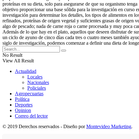
proteínas en su dieta, solo para asegurarse de que su organismo tenga
objetivo proporcionar una base sólida para la investigación en curso e
investigación para determinar los detalles, los tipos de alimentos en 
refinados, proteínas de origen vegetal y suficientes grasas de origen v
algo de pescado; nada de carne roja o carne procesada y muy poca carn
Además de lo que hay en el plato, aquellos que deseen disfrutar de s
un ciclo de ayuno de cinco días cada tres o cuatro meses también ayuda
siglo de investigación, podemos comenzar a definir una dieta de long
No Result
View All Result
Actualidad
Locales
Nacionales
Policiales
Agropecuarias
Política
Deportes
Opinion
Correo del lector
© 2019 Derechos reservados - Diseño por
Montevideo Marketing
.