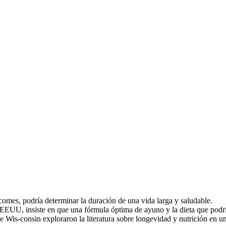
comes, podría determinar la duración de una vida larga y saludable.
 EEUU, insiste en que una fórmula óptima de ayuno y la dieta que podr
 Wis-consin exploraron la literatura sobre longevidad y nutrición en un