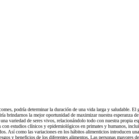
comes, podría determinar la duración de una vida larga y saludable.
El g
ría brindarnos la mejor oportunidad de maximizar nuestra esperanza de
 una variedad de seres vivos, relacionándolo todo con nuestra propia es
s con estudios clínicos y epidemiológicos en primates y humanos, inclui
. Así como las variaciones en los hábitos alimenticios introducen una la
riesgos y beneficios de los diferentes alimentos. Las personas mayores 