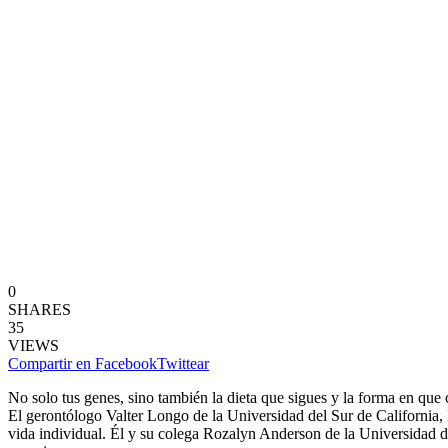
0
SHARES
35
VIEWS
Compartir en Facebook
Twittear
No solo tus genes, sino también la dieta que sigues y la forma en que 
El gerontólogo Valter Longo de la Universidad del Sur de California,
vida individual. Él y su colega Rozalyn Anderson de la Universidad de