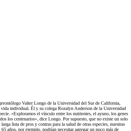
erontólogo Valter Longo de la Universidad del Sur de California,
 vida individual. Él y su colega Rozalyn Anderson de la Universidad
pecie. «Exploramos el vínculo entre los nutrientes, el ayuno, los genes
dos los centenarios», dice Longo. Por supuesto, que no existe un solo
rga lista de pros y contras para la salud de otras especies, nuestras
de 65 años, por ejemplo, podrían necesitar agregar un poco más de