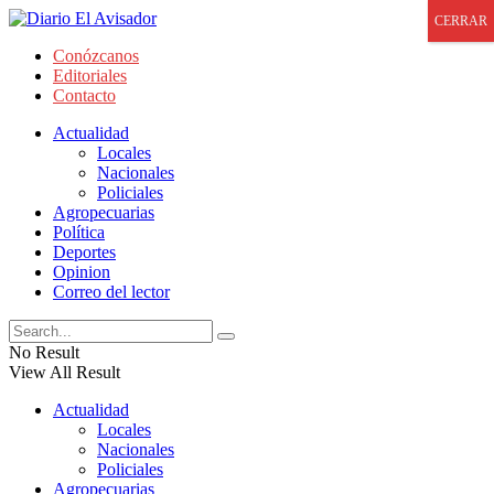
CERRAR
Conózcanos
Editoriales
Contacto
Actualidad
Locales
Nacionales
Policiales
Agropecuarias
Política
Deportes
Opinion
Correo del lector
No Result
View All Result
Actualidad
Locales
Nacionales
Policiales
Agropecuarias