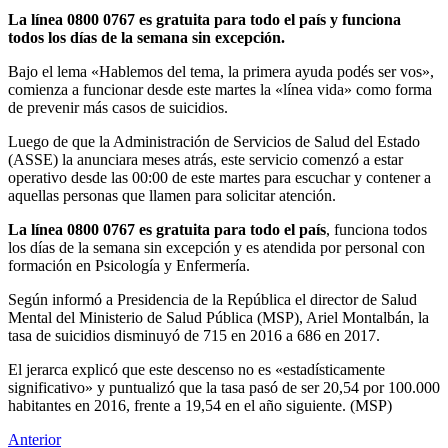
La línea 0800 0767 es gratuita para todo el país y funciona
todos los días de la semana sin excepción.
Bajo el lema «Hablemos del tema, la primera ayuda podés ser vos»,
comienza a funcionar desde este martes la «línea vida» como forma
de prevenir más casos de suicidios.
Luego de que la Administración de Servicios de Salud del Estado
(ASSE) la anunciara meses atrás, este servicio comenzó a estar
operativo desde las 00:00 de este martes para escuchar y contener a
aquellas personas que llamen para solicitar atención.
La línea 0800 0767 es gratuita para todo el país
, funciona todos
los días de la semana sin excepción y es atendida por personal con
formación en Psicología y Enfermería.
Según informó a Presidencia de la República el director de Salud
Mental del Ministerio de Salud Pública (MSP), Ariel Montalbán, la
tasa de suicidios disminuyó de 715 en 2016 a 686 en 2017.
El jerarca explicó que este descenso no es «estadísticamente
significativo» y puntualizó que la tasa pasó de ser 20,54 por 100.000
habitantes en 2016, frente a 19,54 en el año siguiente. (MSP)
Anterior