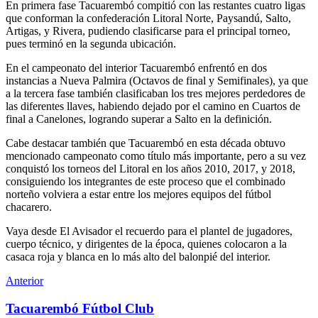
En primera fase Tacuarembó compitió con las restantes cuatro ligas
que conforman la confederación Litoral Norte, Paysandú, Salto,
Artigas, y Rivera, pudiendo clasificarse para el principal torneo,
pues terminó en la segunda ubicación.
En el campeonato del interior Tacuarembó enfrentó en dos
instancias a Nueva Palmira (Octavos de final y Semifinales), ya que
a la tercera fase también clasificaban los tres mejores perdedores de
las diferentes llaves, habiendo dejado por el camino en Cuartos de
final a Canelones, logrando superar a Salto en la definición.
Cabe destacar también que Tacuarembó en esta década obtuvo
mencionado campeonato como título más importante, pero a su vez
conquistó los torneos del Litoral en los años 2010, 2017, y 2018,
consiguiendo los integrantes de este proceso que el combinado
norteño volviera a estar entre los mejores equipos del fútbol
chacarero.
Vaya desde El Avisador el recuerdo para el plantel de jugadores,
cuerpo técnico, y dirigentes de la época, quienes colocaron a la
casaca roja y blanca en lo más alto del balonpié del interior.
Anterior
Tacuarembó Fútbol Club