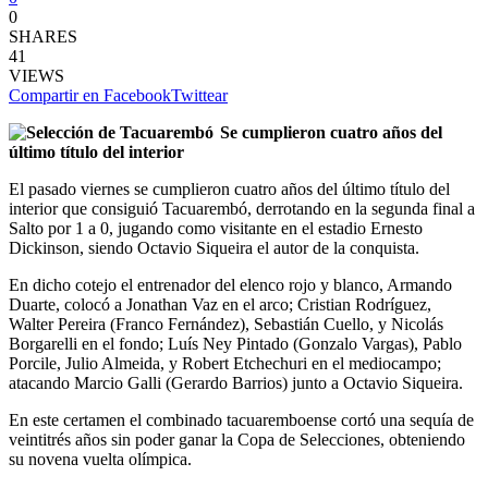
0
SHARES
41
VIEWS
Compartir en Facebook
Twittear
Se cumplieron cuatro años del
último título del interior
El pasado viernes se cumplieron cuatro años del último título del
interior que consiguió Tacuarembó, derrotando en la segunda final a
Salto por 1 a 0, jugando como visitante en el estadio Ernesto
Dickinson, siendo Octavio Siqueira el autor de la conquista.
En dicho cotejo el entrenador del elenco rojo y blanco, Armando
Duarte, colocó a Jonathan Vaz en el arco; Cristian Rodríguez,
Walter Pereira (Franco Fernández), Sebastián Cuello, y Nicolás
Borgarelli en el fondo; Luís Ney Pintado (Gonzalo Vargas), Pablo
Porcile, Julio Almeida, y Robert Etchechuri en el mediocampo;
atacando Marcio Galli (Gerardo Barrios) junto a Octavio Siqueira.
En este certamen el combinado tacuaremboense cortó una sequía de
veintitrés años sin poder ganar la Copa de Selecciones, obteniendo
su novena vuelta olímpica.