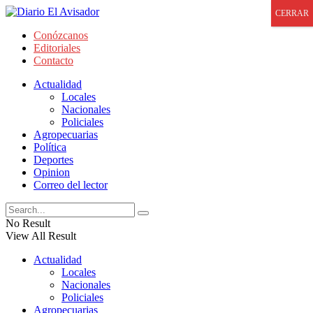
CERRAR
Conózcanos
Editoriales
Contacto
Actualidad
Locales
Nacionales
Policiales
Agropecuarias
Política
Deportes
Opinion
Correo del lector
No Result
View All Result
Actualidad
Locales
Nacionales
Policiales
Agropecuarias