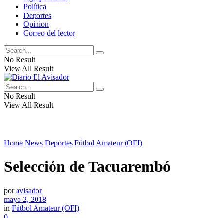
Política
Deportes
Opinion
Correo del lector
No Result
View All Result
No Result
View All Result
Home
News
Deportes
Fútbol Amateur (OFI)
Selección de Tacuarembó
por
avisador
mayo 2, 2018
in
Fútbol Amateur (OFI)
0