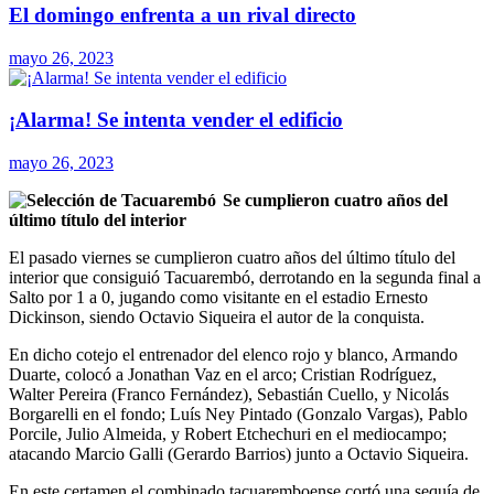
El domingo enfrenta a un rival directo
mayo 26, 2023
¡Alarma! Se intenta vender el edificio
mayo 26, 2023
Se cumplieron cuatro años del
último título del interior
El pasado viernes se cumplieron cuatro años del último título del
interior que consiguió Tacuarembó, derrotando en la segunda final a
Salto por 1 a 0, jugando como visitante en el estadio Ernesto
Dickinson, siendo Octavio Siqueira el autor de la conquista.
En dicho cotejo el entrenador del elenco rojo y blanco, Armando
Duarte, colocó a Jonathan Vaz en el arco; Cristian Rodríguez,
Walter Pereira (Franco Fernández), Sebastián Cuello, y Nicolás
Borgarelli en el fondo; Luís Ney Pintado (Gonzalo Vargas), Pablo
Porcile, Julio Almeida, y Robert Etchechuri en el mediocampo;
atacando Marcio Galli (Gerardo Barrios) junto a Octavio Siqueira.
En este certamen el combinado tacuaremboense cortó una sequía de