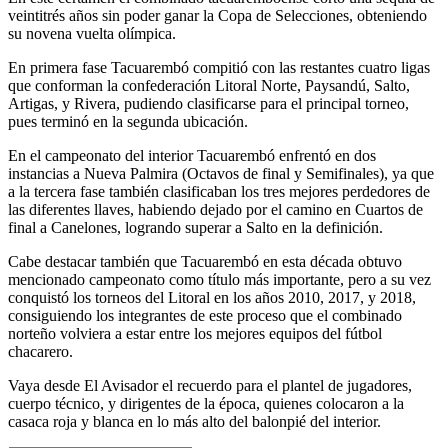
veintitrés años sin poder ganar la Copa de Selecciones, obteniendo
su novena vuelta olímpica.
En primera fase Tacuarembó compitió con las restantes cuatro ligas
que conforman la confederación Litoral Norte, Paysandú, Salto,
Artigas, y Rivera, pudiendo clasificarse para el principal torneo,
pues terminó en la segunda ubicación.
En el campeonato del interior Tacuarembó enfrentó en dos
instancias a Nueva Palmira (Octavos de final y Semifinales), ya que
a la tercera fase también clasificaban los tres mejores perdedores de
las diferentes llaves, habiendo dejado por el camino en Cuartos de
final a Canelones, logrando superar a Salto en la definición.
Cabe destacar también que Tacuarembó en esta década obtuvo
mencionado campeonato como título más importante, pero a su vez
conquistó los torneos del Litoral en los años 2010, 2017, y 2018,
consiguiendo los integrantes de este proceso que el combinado
norteño volviera a estar entre los mejores equipos del fútbol
chacarero.
Vaya desde El Avisador el recuerdo para el plantel de jugadores,
cuerpo técnico, y dirigentes de la época, quienes colocaron a la
casaca roja y blanca en lo más alto del balonpié del interior.