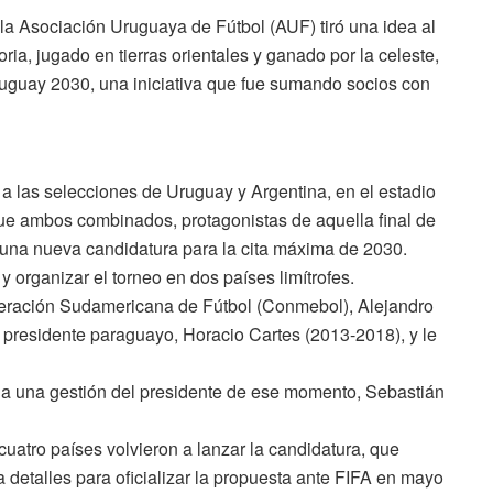
la Asociación Uruguaya de Fútbol (AUF) tiró una idea al
oria, jugado en tierras orientales y ganado por la celeste,
ruguay 2030, una iniciativa que fue sumando socios con
ó a las selecciones de Uruguay y Argentina, en el estadio
que ambos combinados, protagonistas de aquella final de
 una nueva candidatura para la cita máxima de 2030.
y organizar el torneo en dos países limítrofes.
deración Sudamericana de Fútbol (Conmebol), Alejandro
 presidente paraguayo, Horacio Cartes (2013-2018), y le
s a una gestión del presidente de ese momento, Sebastián
cuatro países volvieron a lanzar la candidatura, que
 detalles para oficializar la propuesta ante FIFA en mayo