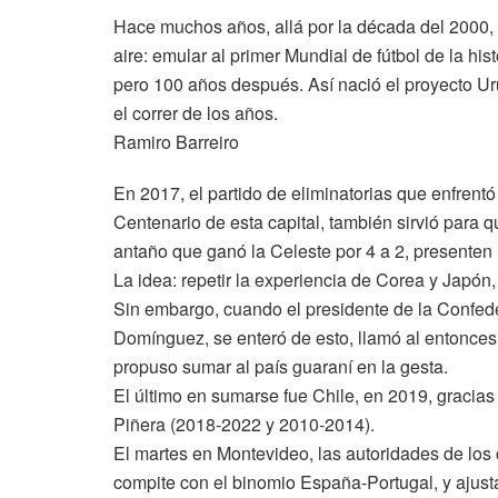
Hace muchos años, allá por la década del 2000, 
aire: emular al primer Mundial de fútbol de la hist
pero 100 años después. Así nació el proyecto U
el correr de los años.
Ramiro Barreiro
En 2017, el partido de eliminatorias que enfrent
Centenario de esta capital, también sirvió para 
antaño que ganó la Celeste por 4 a 2, presenten
La idea: repetir la experiencia de Corea y Japón, 
Sin embargo, cuando el presidente de la Confe
Domínguez, se enteró de esto, llamó al entonces
propuso sumar al país guaraní en la gesta.
El último en sumarse fue Chile, en 2019, gracia
Piñera (2018-2022 y 2010-2014).
El martes en Montevideo, las autoridades de los 
compite con el binomio España-Portugal, y ajusta