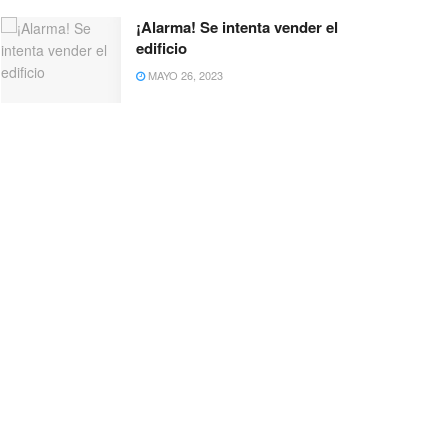
¡Alarma! Se intenta vender el
edificio
MAYO 26, 2023