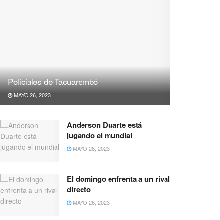
Policiales de Tacuarembó
MAYO 26, 2023
Anderson Duarte está
jugando el mundial
MAYO 26, 2023
El domingo enfrenta a un rival
directo
MAYO 26, 2023