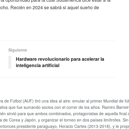
ucho. Recién en 2024 se sabrá si aquel sueño de
Siguiente
Hardware revolucionario para acelerar la
inteligencia artificial
e Fútbol (AUF) tiró una idea al aire: emular al primer Mundial de fútbo
tiva que fue sumando socios con el correr de los años.
Ramiro Barreiro
bién sirvió para que ambos combinados, protagonistas de aquella final
cia de Corea y Japón, y organizar el torneo en dos países limítrofes.
entonces presidente paraguayo, Horacio Cartes (2013-2018), y le propu