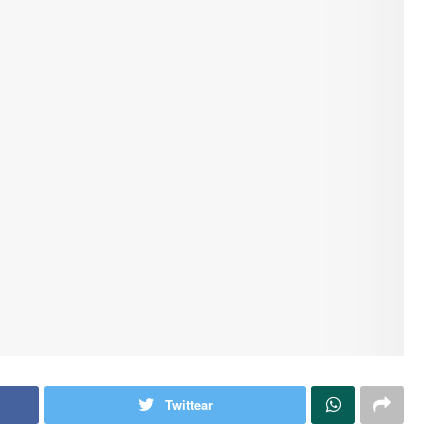
Twittear