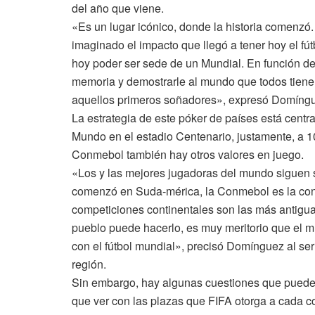
del año que viene.
«Es un lugar icónico, donde la historia comenzó
imaginado el impacto que llegó a tener hoy el fú
hoy poder ser sede de un Mundial. En función de
memoria y demostrarle al mundo que todos tiene
aquellos primeros soñadores», expresó Domíng
La estrategia de este póker de países está centra
Mundo en el estadio Centenario, justamente, a 1
Conmebol también hay otros valores en juego.
«Los y las mejores jugadoras del mundo siguen s
comenzó en Suda-mérica, la Conmebol es la con
competiciones continentales son las más antigu
pueblo puede hacerlo, es muy meritorio que el
con el fútbol mundial», precisó Domínguez al ser
región.
Sin embargo, hay algunas cuestiones que pueden 
que ver con las plazas que FIFA otorga a cada c