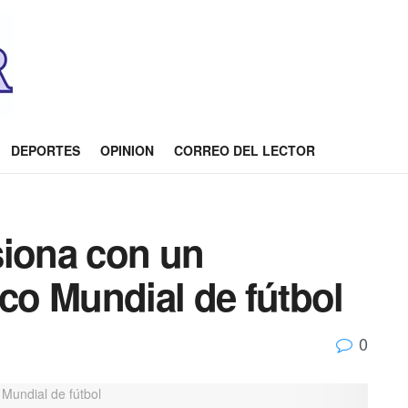
DEPORTES
OPINION
CORREO DEL LECTOR
siona con un
ico Mundial de fútbol
0