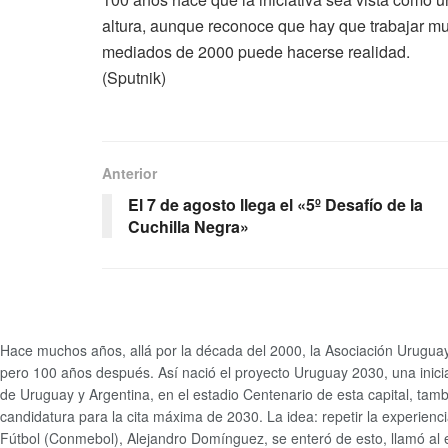
altura, aunque reconoce que hay que trabajar m
mediados de 2000 puede hacerse realidad.
(Sputnik)
Anterior
El 7 de agosto llega el «5º Desafío de la
Cuchilla Negra»
Hace muchos años, allá por la década del 2000, la Asociación Uruguaya d
pero 100 años después. Así nació el proyecto Uruguay 2030, una inicia
de Uruguay y Argentina, en el estadio Centenario de esta capital, tam
candidatura para la cita máxima de 2030. La idea: repetir la experien
Fútbol (Conmebol), Alejandro Domínguez, se enteró de esto, llamó al 