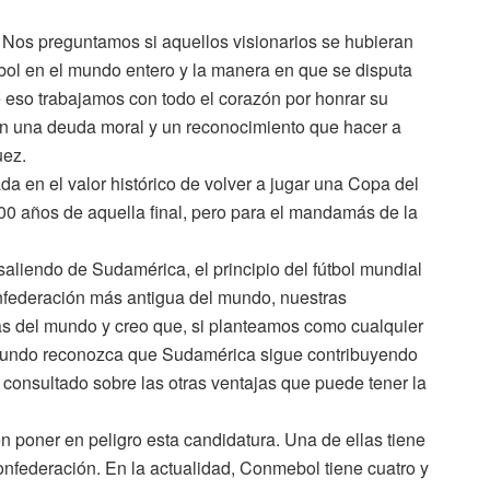
. Nos preguntamos si aquellos visionarios se hubieran
tbol en el mundo entero y la manera en que se disputa
 eso trabajamos con todo el corazón por honrar su
n una deuda moral y un reconocimiento que hacer a
uez.
da en el valor histórico de volver a jugar una Copa del
00 años de aquella final, pero para el mandamás de la
aliendo de Sudamérica, el principio del fútbol mundial
federación más antigua del mundo, nuestras
as del mundo y creo que, si planteamos como cualquier
 mundo reconozca que Sudamérica sigue contribuyendo
 consultado sobre las otras ventajas que puede tener la
poner en peligro esta candidatura. Una de ellas tiene
onfederación. En la actualidad, Conmebol tiene cuatro y