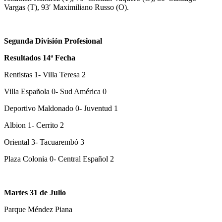
Vargas (T), 93′ Maximiliano Russo (O).
Segunda División Profesional
Resultados 14ª Fecha
Rentistas 1- Villa Teresa 2
Villa Española 0- Sud América 0
Deportivo Maldonado 0- Juventud 1
Albion 1- Cerrito 2
Oriental 3- Tacuarembó 3
Plaza Colonia 0- Central Español 2
Martes 31 de Julio
Parque Méndez Piana