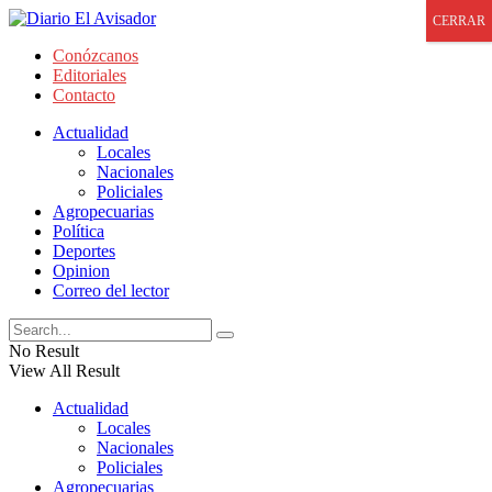
CERRAR
Conózcanos
Editoriales
Contacto
Actualidad
Locales
Nacionales
Policiales
Agropecuarias
Política
Deportes
Opinion
Correo del lector
No Result
View All Result
Actualidad
Locales
Nacionales
Policiales
Agropecuarias