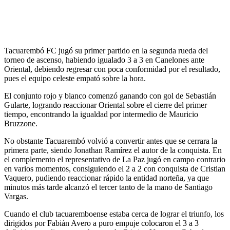
Tacuarembó FC jugó su primer partido en la segunda rueda del
torneo de ascenso, habiendo igualado 3 a 3 en Canelones ante
Oriental, debiendo regresar con poca conformidad por el resultado,
pues el equipo celeste empató sobre la hora.
El conjunto rojo y blanco comenzó ganando con gol de Sebastián
Gularte, logrando reaccionar Oriental sobre el cierre del primer
tiempo, encontrando la igualdad por intermedio de Mauricio
Bruzzone.
No obstante Tacuarembó volvió a convertir antes que se cerrara la
primera parte, siendo Jonathan Ramírez el autor de la conquista. En
el complemento el representativo de La Paz jugó en campo contrario
en varios momentos, consiguiendo el 2 a 2 con conquista de Cristian
Vaquero, pudiendo reaccionar rápido la entidad norteña, ya que
minutos más tarde alcanzó el tercer tanto de la mano de Santiago
Vargas.
Cuando el club tacuaremboense estaba cerca de lograr el triunfo, los
dirigidos por Fabián Avero a puro empuje colocaron el 3 a 3