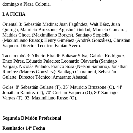
domingo a Plaza Colonia.
LA FICHA
Oriental 3: Sebastián Medina: Juan Fagúndez, Walt Báez, Juan
Quiroga, Mauricio Bruzzone; Agustín Trinidad, Marcelo Gamarra,
Mathías Choca (Maximiliano Borges), Santiago Stopiello
(Maximiliano Russo); Henry Giménez (Andrés González), Christian
Vaquero. Director Técnico: Fabián Avero.
Tacuarembó 3: Alberto Eiraldi: Baltasar Silva, Gabriel Rodríguez,
Enzo Pérez, Eduardo Palacios; Leonardo Olavarría (Santiago
Vargas), Nicolás Pintado, Franco Sosa (Nelson Samurio), Jonathan
Ramírez (Marcos González); Santiago Charamoni, Sebastián
Gularte. Director Técnico: Amaranto Abascal.
Goles: 8′ Sebastián Gularte (T), 35′ Mauricio Bruzzone (O), 44′
Jonathan Ramírez (T), 70′ Cristian Vaquero (O), 80′ Santiago
Vargas (T), 93′ Maximiliano Russo (O).
Segunda División Profesional
Resultados 14ª Fecha