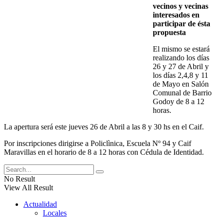
vecinos y vecinas
interesados en
participar de ésta
propuesta
El mismo se estará
realizando los días
26 y 27 de Abril y
los días 2,4,8 y 11
de Mayo en Salón
Comunal de Barrio
Godoy de 8 a 12
horas.
La apertura será este jueves 26 de Abril a las 8 y 30 hs en el Caif.
Por inscripciones dirigirse a Policlìnica, Escuela Nº 94 y Caif
Maravillas en el horario de 8 a 12 horas con Cédula de Identidad.
No Result
View All Result
Actualidad
Locales