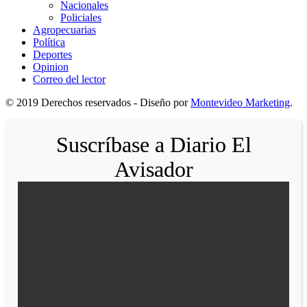
Nacionales
Policiales
Agropecuarias
Política
Deportes
Opinion
Correo del lector
© 2019 Derechos reservados - Diseño por
Montevideo Marketing
.
Suscríbase a Diario El
Avisador