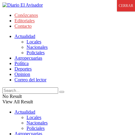
CERRAR
Conózcanos
Editoriales
Contacto
Actualidad
Locales
Nacionales
Policiales
Agropecuarias
Política
Deportes
Opinion
Correo del lector
No Result
View All Result
Actualidad
Locales
Nacionales
Policiales
Agropecuarias