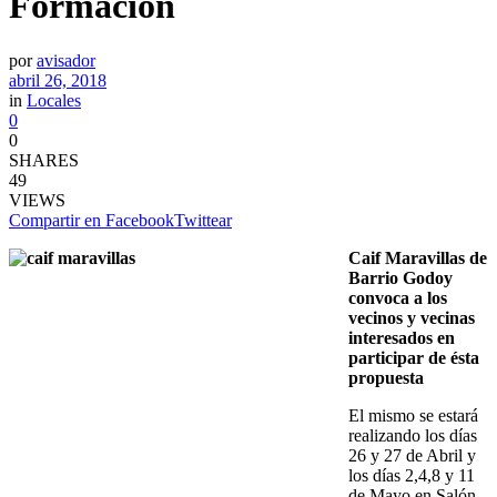
Formación
por
avisador
abril 26, 2018
in
Locales
0
0
SHARES
49
VIEWS
Compartir en Facebook
Twittear
Caif Maravillas de
Barrio Godoy
convoca a los
vecinos y vecinas
interesados en
participar de ésta
propuesta
El mismo se estará
realizando los días
26 y 27 de Abril y
los días 2,4,8 y 11
de Mayo en Salón