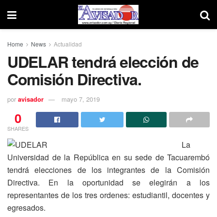
Home
News
Actualidad
UDELAR tendrá elección de
Comisión Directiva.
por
avisador
mayo 7, 2019
0
SHARES
La
Universidad de la República en su sede de Tacuarembó
tendrá elecciones de los integrantes de la Comisión
Directiva. En la oportunidad se elegirán a los
representantes de los tres ordenes: estudiantil, docentes y
egresados.