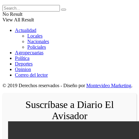
No Result
View All Result
Actualidad
Locales
Nacionales
Policiales
Agropecuarias
Política
Deportes
Opinion
Correo del lector
© 2019 Derechos reservados - Diseño por
Montevideo Marketing
.
Suscríbase a Diario El
Avisador