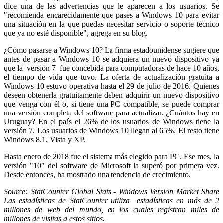
dice una de las advertencias que le aparecen a los usuarios. Se
"recomienda encarecidamente que pases a Windows 10 para evitar
una situación en la que puedas necesitar servicio o soporte técnico
que ya no esté disponible", agrega en su blog.
¿Cómo pasarse a Windows 10? La firma estadounidense sugiere que
antes de pasar a Windows 10 se adquiera un nuevo dispositivo ya
que la versión 7 fue concebida para computadoras de hace 10 años,
el tiempo de vida que tuvo. La oferta de actualización gratuita a
Windows 10 estuvo operativa hasta el 29 de julio de 2016. Quienes
deseen obtenerla gratuitamente deben adquirir un nuevo dispositivo
que venga con él o, si tiene una PC compatible, se puede comprar
una versión completa del software para actualizar. ¿Cuántos hay en
Uruguay? En el país el 26% de los usuarios de Windows tiene la
versión 7. Los usuarios de Windows 10 llegan al 65%. El resto tiene
Windows 8.1, Vista y XP.
Hasta enero de 2018 fue el sistema más elegido para PC. Ese mes, la
versión "10" del software de Microsoft la superó por primera vez.
Desde entonces, ha mostrado una tendencia de crecimiento.
Source: StatCounter Global Stats - Windows Version Market Share
Las estadísticas de StatCounter utiliza estadísticas en más de 2
millones de web del mundo, en los cuales registran miles de
millones de visitas a estos sitios.