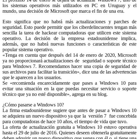
los sistemas operativos más utilizados en PC en Uruguay y el
mundo, una decisión de Microsoft que marca el fin de una era.
Esto significa que no habrá más actualizaciones y parches de
seguridad. Esto puede permitir que los ciberdelincuentes tengan más
sencilla la tarea de hackear computadoras que utilicen este sistema
operativo. La decisión de la empresa estadounidense implica,
además, que no habrá nuevas funciones o características de este
popular sistema operativo.
«Tenga en cuenta que después del 14 de enero de 2020, Microsoft
ya no proporcionará actualizaciones de seguridad o soporte técnico
para Windows 7. Recomendamos hacer una copia de seguridad de
sus archivos para facilitar la transición», dice una de las advertencias
que le aparecen a los usuarios.
Se «recomienda encarecidamente que pases a Windows 10 para
evitar una situación en la que puedas necesitar servicio o soporte
técnico que ya no esté disponible», agrega en su blog.
¿Cómo pasarse a Windows 10?
La firma estadounidense sugiere que antes de pasar a Windows 10
se adquiera un nuevo dispositivo ya que la versión 7 fue concebida
para computadoras de hace 10 años, el tiempo de vida que tuvo.
La oferta de actualización gratuita a Windows 10 estuvo operativa
hasta el 29 de julio de 2016. Quienes deseen obtenerla gratuitamente
deben adquirir un nuevo dispositivo que venga con él o, si tiene una