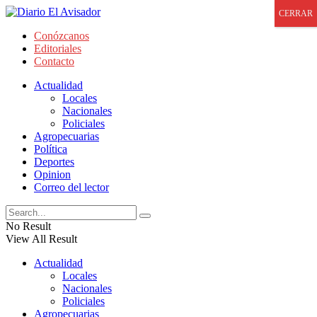
CERRAR
Conózcanos
Editoriales
Contacto
Actualidad
Locales
Nacionales
Policiales
Agropecuarias
Política
Deportes
Opinion
Correo del lector
No Result
View All Result
Actualidad
Locales
Nacionales
Policiales
Agropecuarias