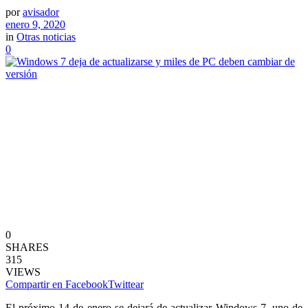
por
avisador
enero 9, 2020
in
Otras noticias
0
0
SHARES
315
VIEWS
Compartir en Facebook
Twittear
El próximo 14 de enero se dejará de actualizar Windows 7, uno de