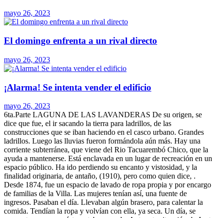
mayo 26, 2023
El domingo enfrenta a un rival directo
mayo 26, 2023
¡Alarma! Se intenta vender el edificio
mayo 26, 2023
6ta.Parte LAGUNA DE LAS LAVANDERAS De su origen, se
dice que fue, el ir sacando la tierra para ladrillos, de las
construcciones que se iban haciendo en el casco urbano. Grandes
ladrillos. Luego las lluvias fueron formándola aún más. Hay una
corriente subterránea, que viene del Rio Tacuarembó Chico, que la
ayuda a mantenerse. Está enclavada en un lugar de recreación en un
espacio público. Ha ido perdiendo su encanto y vistosidad, y la
finalidad originaria, de antaño, (1910), pero como quien dice, .
Desde 1874, fue un espacio de lavado de ropa propia y por encargo
de familias de la Villa. Las mujeres tenían así, una fuente de
ingresos. Pasaban el día. Llevaban algún brasero, para calentar la
comida. Tendían la ropa y volvían con ella, ya seca. Un día, se