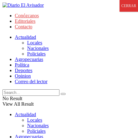
CERRAR
Conózcanos
Editoriales
Contacto
Actualidad
Locales
Nacionales
Policiales
Agropecuarias
Política
Deportes
Opinion
Correo del lector
No Result
View All Result
Actualidad
Locales
Nacionales
Policiales
Agropecuarias