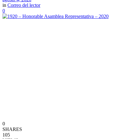
in
Correo del lector
0
0
SHARES
105