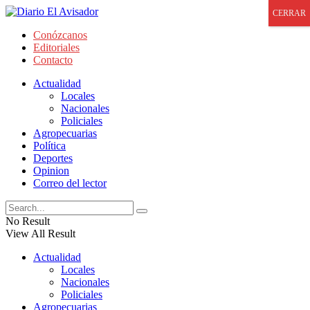
CERRAR
Conózcanos
Editoriales
Contacto
Actualidad
Locales
Nacionales
Policiales
Agropecuarias
Política
Deportes
Opinion
Correo del lector
No Result
View All Result
Actualidad
Locales
Nacionales
Policiales
Agropecuarias