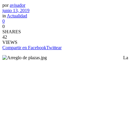
por
avisador
junio 13, 2019
in
Actualidad
0
0
SHARES
42
VIEWS
Compartir en Facebook
Twittear
La