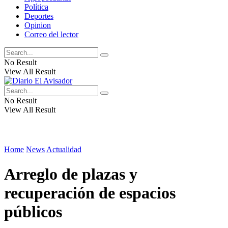
Política
Deportes
Opinion
Correo del lector
No Result
View All Result
No Result
View All Result
Home
News
Actualidad
Arreglo de plazas y
recuperación de espacios
públicos