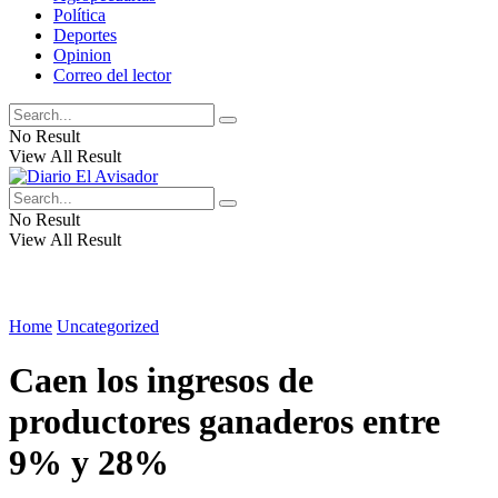
Política
Deportes
Opinion
Correo del lector
No Result
View All Result
No Result
View All Result
Home
Uncategorized
Caen los ingresos de
productores ganaderos entre
9% y 28%