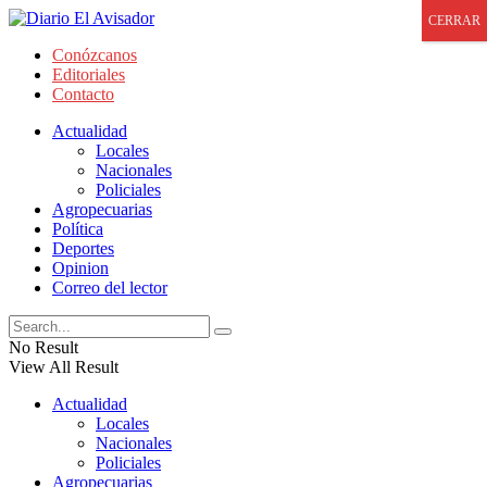
CERRAR
Conózcanos
Editoriales
Contacto
Actualidad
Locales
Nacionales
Policiales
Agropecuarias
Política
Deportes
Opinion
Correo del lector
No Result
View All Result
Actualidad
Locales
Nacionales
Policiales
Agropecuarias