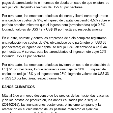
pagos de arrendamiento e intereses de deuda en caso de que existan, se
redujo 17%, llegando a valores de US$ 43 por hectárea.
Por otra parte, las empresas criadoras del norte y litoral norte registraron
una caída de costos de 9%, el ingreso de capital descendió 4,5% sobre el
período anterior, mientras que el ingreso neto (arrendatarios) bajó 9,5%,
logrando valores de US$ 42 y US$ 19 por hectárea, respectivamente.
En el este, noreste y centro las empresas de ciclo completo registraron
una reducción de costos de 6%, ubicándose este parámetro en US$ 98
por hectárea; el ingreso de capital se redujo 12%, alcanzando a US$ 44
por hectárea. A su vez, para los arrendatarios el ingreso neto cayó 19%,
logrando US$ 17 por hectárea.
Por otra parte, las empresas criadoras tuvieron un costo de producción de
US$ 91 por hectárea, lo que representa una baja de 11%. El ingreso de
capital se redujo 13% y el ingreso neto 28%, logrando valores de US$ 33
y US$ 13 por hectárea, respectivamente.
DAÑOS CLIMATICOS
Más allá de un nuevo descenso de los precios de las haciendas vacunas
y de los costos de producción, los daños causados por la sequía
(2014/2015), las inundaciones posteriores, el invierno temprano y la
afectación en el crecimiento de las pasturas marcaron el ejercicio