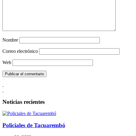
Nombre
Correo electrónico
Web
Noticias recientes
Policiales de Tacuarembó