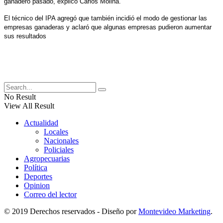
ganadero pasado, explicó Carlos Molina.
El técnico del IPA agregó que también incidió el modo de gestionar las
empresas ganaderas y aclaró que algunas empresas pudieron aumentar
sus resultados
No Result
View All Result
Actualidad
Locales
Nacionales
Policiales
Agropecuarias
Política
Deportes
Opinion
Correo del lector
© 2019 Derechos reservados - Diseño por
Montevideo Marketing
.