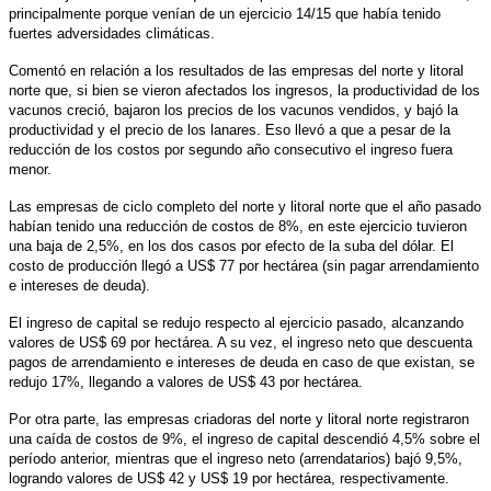
principalmente porque venían de un ejercicio 14/15 que había tenido
fuertes adversidades climáticas.
Comentó en relación a los resultados de las empresas del norte y litoral
norte que, si bien se vieron afectados los ingresos, la productividad de los
vacunos creció, bajaron los precios de los vacunos vendidos, y bajó la
productividad y el precio de los lanares. Eso llevó a que a pesar de la
reducción de los costos por segundo año consecutivo el ingreso fuera
menor.
Las empresas de ciclo completo del norte y litoral norte que el año pasado
habían tenido una reducción de costos de 8%, en este ejercicio tuvieron
una baja de 2,5%, en los dos casos por efecto de la suba del dólar. El
costo de producción llegó a US$ 77 por hectárea (sin pagar arrendamiento
e intereses de deuda).
El ingreso de capital se redujo respecto al ejercicio pasado, alcanzando
valores de US$ 69 por hectárea. A su vez, el ingreso neto que descuenta
pagos de arrendamiento e intereses de deuda en caso de que existan, se
redujo 17%, llegando a valores de US$ 43 por hectárea.
Por otra parte, las empresas criadoras del norte y litoral norte registraron
una caída de costos de 9%, el ingreso de capital descendió 4,5% sobre el
período anterior, mientras que el ingreso neto (arrendatarios) bajó 9,5%,
logrando valores de US$ 42 y US$ 19 por hectárea, respectivamente.