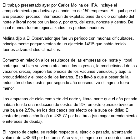
El trabajo presentado ayer por Carlos Molina del IPA, incluye el
comportamiento productivo y económico de 150 empresas. Al igual que el
año pasado, procesó información de explotaciones de ciclo completo del
norte y litoral norte por un lado y, por otro, del este, noreste y centro. De
igual manera fueron regionalizados los predios criadores.
Molina dijo a El Observador que fue un período con muchas dificultades,
principalmente porque venían de un ejercicio 14/15 que había tenido
fuertes adversidades climáticas.
Comentó en relación a los resultados de las empresas del norte y litoral
norte que, si bien se vieron afectados los ingresos, la productividad de los
vacunos creció, bajaron los precios de los vacunos vendidos, y bajó la
productividad y el precio de los lanares. Eso llevó a que a pesar de la
reducción de los costos por segundo año consecutivo el ingreso fuera
menor.
Las empresas de ciclo completo del norte y litoral norte que el año pasado
habían tenido una reducción de costos de 8%, en este ejercicio tuvieron
una baja de 2,5%, en los dos casos por efecto de la suba del dólar. El
costo de producción llegó a US$ 77 por hectárea (sin pagar arrendamiento
e intereses de deuda).
El ingreso de capital se redujo respecto al ejercicio pasado, alcanzando
valores de US$ 69 por hectárea. A su vez, el ingreso neto que descuenta