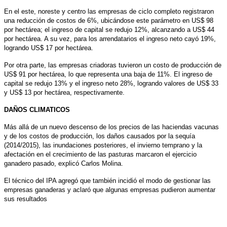
En el este, noreste y centro las empresas de ciclo completo registraron
una reducción de costos de 6%, ubicándose este parámetro en US$ 98
por hectárea; el ingreso de capital se redujo 12%, alcanzando a US$ 44
por hectárea. A su vez, para los arrendatarios el ingreso neto cayó 19%,
logrando US$ 17 por hectárea.
Por otra parte, las empresas criadoras tuvieron un costo de producción de
US$ 91 por hectárea, lo que representa una baja de 11%. El ingreso de
capital se redujo 13% y el ingreso neto 28%, logrando valores de US$ 33
y US$ 13 por hectárea, respectivamente.
DAÑOS CLIMATICOS
Más allá de un nuevo descenso de los precios de las haciendas vacunas
y de los costos de producción, los daños causados por la sequía
(2014/2015), las inundaciones posteriores, el invierno temprano y la
afectación en el crecimiento de las pasturas marcaron el ejercicio
ganadero pasado, explicó Carlos Molina.
El técnico del IPA agregó que también incidió el modo de gestionar las
empresas ganaderas y aclaró que algunas empresas pudieron aumentar
sus resultados