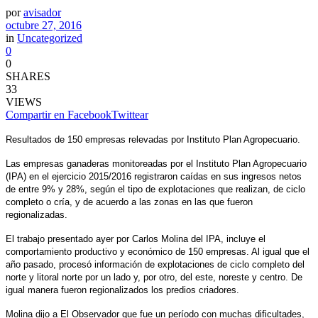
por
avisador
octubre 27, 2016
in
Uncategorized
0
0
SHARES
33
VIEWS
Compartir en Facebook
Twittear
Resultados de 150 empresas relevadas por Instituto Plan Agropecuario.
Las empresas ganaderas monitoreadas por el Instituto Plan Agropecuario
(IPA) en el ejercicio 2015/2016 registraron caídas en sus ingresos netos
de entre 9% y 28%, según el tipo de explotaciones que realizan, de ciclo
completo o cría, y de acuerdo a las zonas en las que fueron
regionalizadas.
El trabajo presentado ayer por Carlos Molina del IPA, incluye el
comportamiento productivo y económico de 150 empresas. Al igual que el
año pasado, procesó información de explotaciones de ciclo completo del
norte y litoral norte por un lado y, por otro, del este, noreste y centro. De
igual manera fueron regionalizados los predios criadores.
Molina dijo a El Observador que fue un período con muchas dificultades,