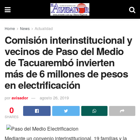
Home
News
Actualidad
Comisión interinstitucional y
vecinos de Paso del Medio
de Tacuarembó invierten
más de 6 millones de pesos
en electrificación
por
avisador
agosto 26, 2019
0
SHARES
Mediante un convenio interinstitucional, 19 familias y la