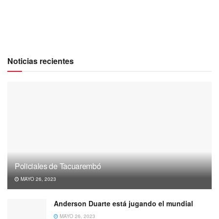
Noticias recientes
Policiales de Tacuarembó
MAYO 26, 2023
Anderson Duarte está jugando el mundial
MAYO 26, 2023