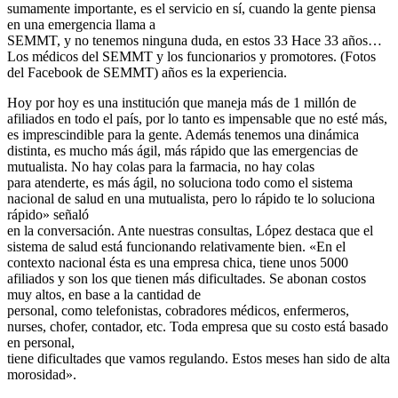
sumamente importante, es el servicio en sí, cuando la gente piensa
en una emergencia llama a
SEMMT, y no tenemos ninguna duda, en estos 33 Hace 33 años…
Los médicos del SEMMT y los funcionarios y promotores. (Fotos
del Facebook de SEMMT) años es la experiencia.
Hoy por hoy es una institución que maneja más de 1 millón de
afiliados en todo el país, por lo tanto es impensable que no esté más,
es imprescindible para la gente. Además tenemos una dinámica
distinta, es mucho más ágil, más rápido que las emergencias de
mutualista. No hay colas para la farmacia, no hay colas
para atenderte, es más ágil, no soluciona todo como el sistema
nacional de salud en una mutualista, pero lo rápido te lo soluciona
rápido» señaló
en la conversación. Ante nuestras consultas, López destaca que el
sistema de salud está funcionando relativamente bien. «En el
contexto nacional ésta es una empresa chica, tiene unos 5000
afiliados y son los que tienen más dificultades. Se abonan costos
muy altos, en base a la cantidad de
personal, como telefonistas, cobradores médicos, enfermeros,
nurses, chofer, contador, etc. Toda empresa que su costo está basado
en personal,
tiene dificultades que vamos regulando. Estos meses han sido de alta
morosidad».