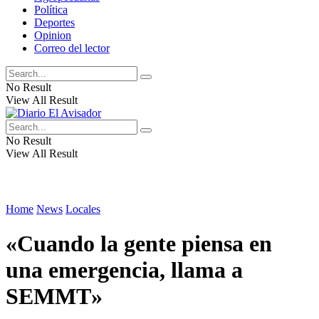
Política
Deportes
Opinion
Correo del lector
No Result
View All Result
No Result
View All Result
Home
News
Locales
«Cuando la gente piensa en
una emergencia, llama a
SEMMT»