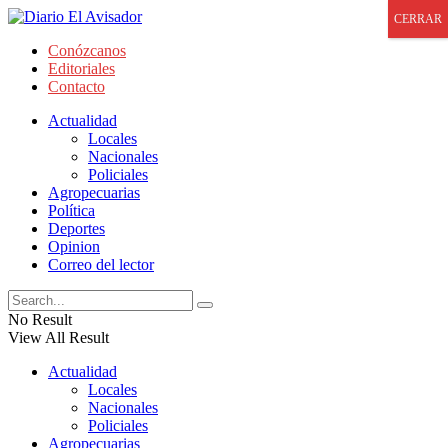
CERRAR
Conózcanos
Editoriales
Contacto
Actualidad
Locales
Nacionales
Policiales
Agropecuarias
Política
Deportes
Opinion
Correo del lector
No Result
View All Result
Actualidad
Locales
Nacionales
Policiales
Agropecuarias