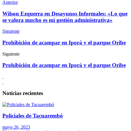
Anterior
Wilson Ezquerra en Desayunos Informales: «Lo que
se valora mucho es mi gestión administrativa»
Siguiente
Prohibición de acampar en Iporá y el parque Oribe
Siguiente
Prohibición de acampar en Iporá y el parque Oribe
Noticias recientes
Policiales de Tacuarembó
mayo 26, 2023