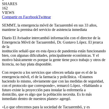
SHARES
162
VIEWS
Compartir en Facebook
Twittear
SEMMT, la emergencia móvil de Tacuarembó en sus 33 años,
mantiene la premisa del servicio de asistencia inmediata
Diario El Avisador intercambió información con el director de la
Emergencia Móvil de Tacuarembó, Dr. Gustavo López. El jerarca
de la
institución señaló que en esta época de pandemia están funcionando
bien, con algunas dificultades, principalmente económicas. Y el
motivo básicamente es porque la gente tiene poco trabajo y otros de
licencia, no hay plata disponible.
Con respecto a los servicios que ofrecen señala que es el de la
emergencia móvil, el de la farmacia y policlínica. «Estamos
haciendo lo mismo, obviamente que con las medidas de seguridad,
con el protocolo que corresponde», remarcó López. «Hablando a
futuro existe la proyección para instalar la enfermería a
domicilio, que es algo que la población necesita. Es lo más
inmediato dentro de nuestros planes» agregó.
«Lo que ofrecemos para la sociedad de Tacuarembó, y es