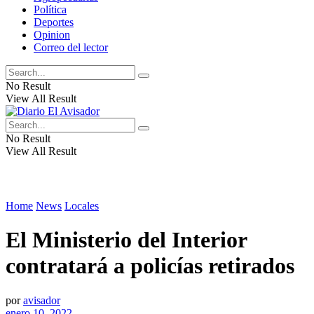
Política
Deportes
Opinion
Correo del lector
No Result
View All Result
No Result
View All Result
Home
News
Locales
El Ministerio del Interior
contratará a policías retirados
por
avisador
enero 10, 2022