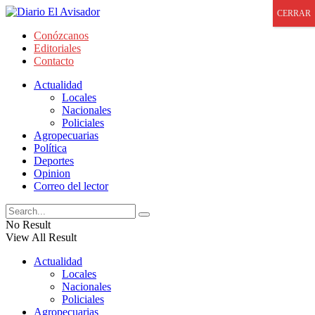
CERRAR
Conózcanos
Editoriales
Contacto
Actualidad
Locales
Nacionales
Policiales
Agropecuarias
Política
Deportes
Opinion
Correo del lector
No Result
View All Result
Actualidad
Locales
Nacionales
Policiales
Agropecuarias