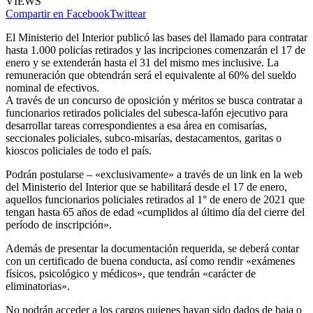
VIEWS
Compartir en Facebook
Twittear
El Ministerio del Interior publicó las bases del llamado para contratar
hasta 1.000 policías retirados y las incripciones comenzarán el 17 de
enero y se extenderán hasta el 31 del mismo mes inclusive. La
remuneración que obtendrán será el equivalente al 60% del sueldo
nominal de efectivos.
A través de un concurso de oposición y méritos se busca contratar a
funcionarios retirados policiales del subesca-lafón ejecutivo para
desarrollar tareas correspondientes a esa área en comisarías,
seccionales policiales, subco-misarías, destacamentos, garitas o
kioscos policiales de todo el país.
Podrán postularse – «exclusivamente» a través de un link en la web
del Ministerio del Interior que se habilitará desde el 17 de enero,
aquellos funcionarios policiales retirados al 1° de enero de 2021 que
tengan hasta 65 años de edad «cumplidos al último día del cierre del
período de inscripción».
Además de presentar la documentación requerida, se deberá contar
con un certificado de buena conducta, así como rendir «exámenes
físicos, psicológico y médicos», que tendrán «carácter de
eliminatorias».
No podrán acceder a los cargos quienes hayan sido dados de baja o