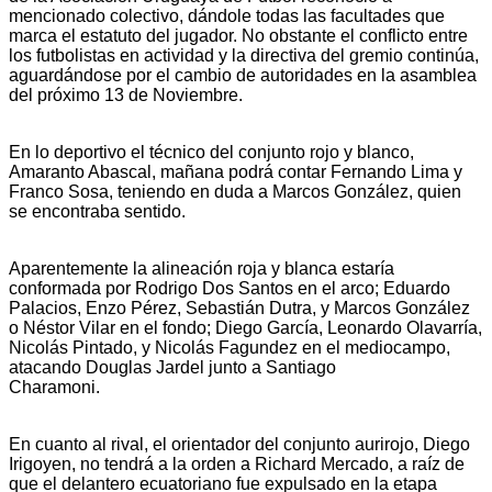
mencionado colectivo, dándole todas las facultades que
marca el estatuto del jugador. No obstante el conflicto entre
los futbolistas en actividad y la directiva del gremio continúa,
aguardándose por el cambio de autoridades en la asamblea
del próximo 13 de Noviembre.
En lo deportivo el técnico del conjunto rojo y blanco,
Amaranto Abascal, mañana podrá contar Fernando Lima y
Franco Sosa, teniendo en duda a Marcos González, quien
se encontraba sentido.
Aparentemente la alineación roja y blanca estaría
conformada por Rodrigo Dos Santos en el arco; Eduardo
Palacios, Enzo Pérez, Sebastián Dutra, y Marcos González
o Néstor Vilar en el fondo; Diego García, Leonardo Olavarría,
Nicolás Pintado, y Nicolás Fagundez en el mediocampo,
atacando Douglas Jardel junto a Santiago
Charamon
En cuanto al rival, el orientador del conjunto aurirojo, Diego
Irigoyen, no tendrá a la orden a Richard Mercado, a raíz de
que el delantero ecuatoriano fue expulsado en la etapa