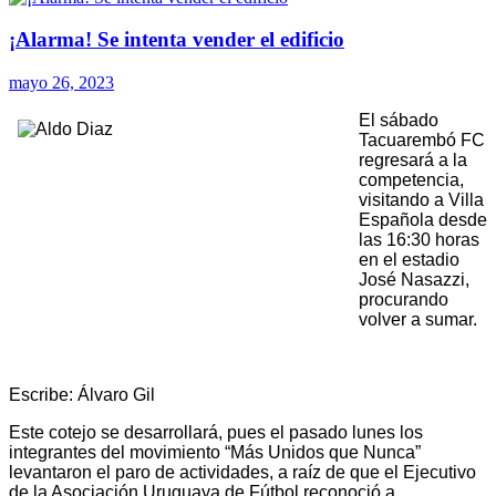
¡Alarma! Se intenta vender el edificio
mayo 26, 2023
El sábado
Tacuarembó FC
regresará a la
competencia,
visitando a Villa
Española desde
las 16:30 horas
en el estadio
José Nasazzi,
procurando
volver a sumar.
Escribe: Álvaro Gil
Este cotejo se desarrollará, pues el pasado lunes los
integrantes del movimiento “Más Unidos que Nunca”
levantaron el paro de actividades, a raíz de que el Ejecutivo
de la Asociación Uruguaya de Fútbol reconoció a