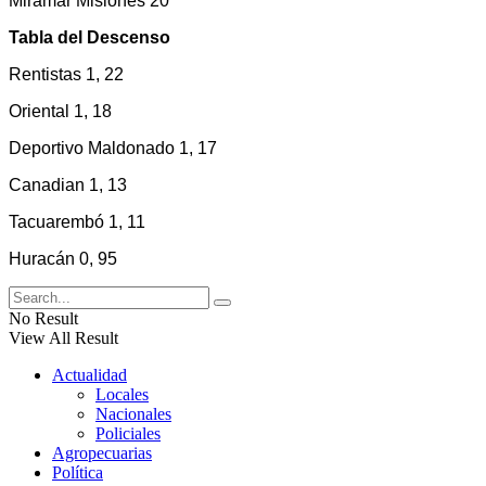
Miramar Misiones 20
Tabla del Descenso
Rentistas 1, 22
Oriental 1, 18
Deportivo Maldonado 1, 17
Canadian 1, 13
Tacuarembó 1, 11
Huracán 0, 95
No Result
View All Result
Actualidad
Locales
Nacionales
Policiales
Agropecuarias
Política