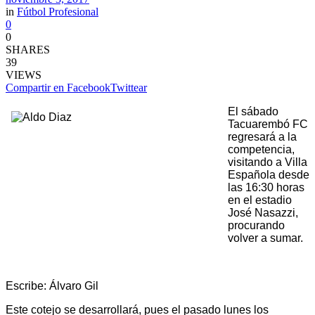
in
Fútbol Profesional
0
0
SHARES
39
VIEWS
Compartir en Facebook
Twittear
El sábado
Tacuarembó FC
regresará a la
competencia,
visitando a Villa
Española desde
las 16:30 horas
en el estadio
José Nasazzi,
procurando
volver a sumar.
Escribe: Álvaro Gil
Este cotejo se desarrollará, pues el pasado lunes los