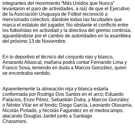
integrantes del movimiento “Más Unidos que Nunca”
levantaron el paro de actividades, a raíz de que el Ejecutivo
de la Asociación Uruguaya de Fútbol reconoció a
mencionado colectivo, dándole todas las facultades que
marca el estatuto del jugador. No obstante el conflicto entre
los futbolistas en actividad y la directiva del gremio continúa,
aguardándose por el cambio de autoridades en la asamblea
del próximo 13 de Noviembre.
En lo deportivo el técnico del conjunto rojo y blanco,
Amaranto Abascal, mañana podrá contar Fernando Lima y
Franco Sosa, teniendo en duda a Marcos González, quien
se encontraba sentido.
Aparentemente la alineación roja y blanca estaría
conformada por Rodrigo Dos Santos en el arco; Eduardo
Palacios, Enzo Pérez, Sebastián Dutra, y Marcos González
o Néstor Vilar en el fondo; Diego García, Leonardo Olavarría,
Nicolás Pintado, y Nicolás Fagundez en el mediocampo,
atacando Douglas Jardel junto a Santiago
Charamon