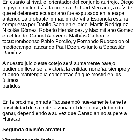
En cuanto al rival, el orientador del conjunto aurirojo, Diego
Irigoyen, no tendrá a la orden a Richard Mercado, a raíz de
que el delantero ecuatoriano fue expulsado en la etapa
anterior. La probable formación de Villa Española estaría
compuesta por Danilo Saen en el arco; Martín Rodríguez,
Nicolás Gómez, Roberto Hernández, y Maximiliano Gómez
en el fondo; Gabriel Acevedo, Mathías Callero, el
tacuaremboense Pablo Porcile, y Fernando Ruocco en el
mediocampo, atacando Paul Dzeruvs junto a Sebastián
Ramír
A nuestro juicio este cotejo será sumamente parejo,
pudiendo llevarse la victoria la entidad norteña, siempre y
cuando mantenga la concentración que mostró en los
últimos
partido
En la próxima jornada Tacuarembó nuevamente tiene la
posibilidad de salir de la zona del descenso, debiendo
ganar, dependiendo a su vez que Canadian no supere a
Huracán.
Segunda división amateur