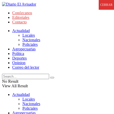
CERRAR
Conózcanos
Editoriales
Contacto
Actualidad
Locales
Nacionales
Policiales
Agropecuarias
Política
Deportes
Opinion
Correo del lector
No Result
View All Result
Actualidad
Locales
Nacionales
Policiales
Agropecuarias