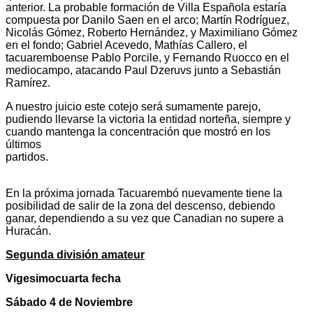
anterior. La probable formación de Villa Española estaría
compuesta por Danilo Saen en el arco; Martín Rodríguez,
Nicolás Gómez, Roberto Hernández, y Maximiliano Gómez
en el fondo; Gabriel Acevedo, Mathías Callero, el
tacuaremboense Pablo Porcile, y Fernando Ruocco en el
mediocampo, atacando Paul Dzeruvs junto a Sebastián
Ramír
A nuestro juicio este cotejo será sumamente parejo,
pudiendo llevarse la victoria la entidad norteña, siempre y
cuando mantenga la concentración que mostró en los
últimos
partido
En la próxima jornada Tacuarembó nuevamente tiene la
posibilidad de salir de la zona del descenso, debiendo
ganar, dependiendo a su vez que Canadian no supere a
Huracán.
Segunda división amateur
Vigesimocuarta fecha
Sábado 4 de Noviembre