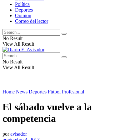
Política
Deportes
Opinion
Correo del lector
No Result
View All Result
No Result
View All Result
Home
News
Deportes
Fútbol Profesional
El sábado vuelve a la
competencia
por
avisador
noviembre 3, 2017