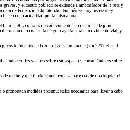
 graves, y el centro poblado se extiende a ambos lados de la ruta y
trucción de la mencionada rotonda ; también es muy necesario y
lo hacen en la actualidad por la misma ruta.
 44 a ruta 26 , como es de conocimiento son dos rutas de gran
n dicho cruce lo cual sería de gran ayuda para el movimiento vial, y
a pocos kilómetros de la zona. Existe un puente (km 329), el cual
rabajando con los vecinos sobre este aspecto y consultándolos sobre
 es de recibo y que fundamentalmente se hace eco de una inquietud
e o propongan medidas presupuestales necesarias para llevar a cabo