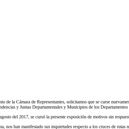
nto de la Cámara de Representantes, solicitamos que se curse nuevamente
Intendencias y Juntas Departamentales y Municipios de los Departament
gosto del 2017, se cursó la presente exposición de motivos sin respuest
na, nos han manifestado sus inquietudes respecto a los cruces de rutas n