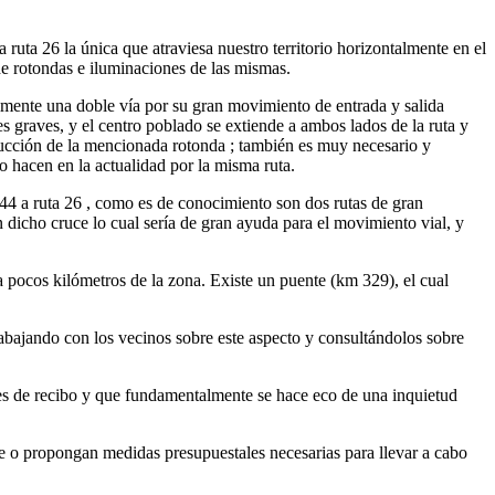
ruta 26 la única que atraviesa nuestro territorio horizontalmente en el
n de rotondas e iluminaciones de las mismas.
almente una doble vía por su gran movimiento de entrada y salida
 graves, y el centro poblado se extiende a ambos lados de la ruta y
trucción de la mencionada rotonda ; también es muy necesario y
lo hacen en la actualidad por la misma ruta.
 44 a ruta 26 , como es de conocimiento son dos rutas de gran
n dicho cruce lo cual sería de gran ayuda para el movimiento vial, y
a pocos kilómetros de la zona. Existe un puente (km 329), el cual
rabajando con los vecinos sobre este aspecto y consultándolos sobre
 es de recibo y que fundamentalmente se hace eco de una inquietud
e o propongan medidas presupuestales necesarias para llevar a cabo