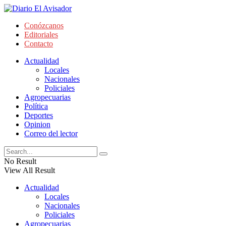
Conózcanos
Editoriales
Contacto
Actualidad
Locales
Nacionales
Policiales
Agropecuarias
Política
Deportes
Opinion
Correo del lector
No Result
View All Result
Actualidad
Locales
Nacionales
Policiales
Agropecuarias