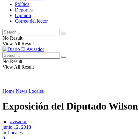
Política
Deportes
Opinion
Correo del lector
No Result
View All Result
No Result
View All Result
Home
News
Locales
Exposición del Diputado Wilson
por
avisador
junio 12, 2018
in
Locales
0