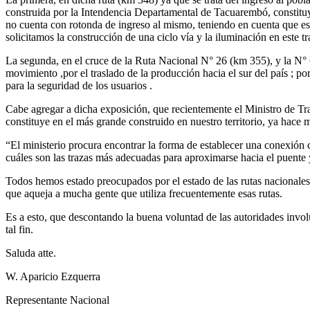
construida por la Intendencia Departamental de Tacuarembó, constituy
no cuenta con rotonda de ingreso al mismo, teniendo en cuenta que es
solicitamos la construcción de una ciclo vía y la iluminación en este t
La segunda, en el cruce de la Ruta Nacional N° 26 (km 355), y la N° 6
movimiento ,por el traslado de la producción hacia el sur del país ; p
para la seguridad de los usuarios .
Cabe agregar a dicha exposición, que recientemente el Ministro de Tra
constituye en el más grande construido en nuestro territorio, ya hace 
“El ministerio procura encontrar la forma de establecer una conexión 
cuáles son las trazas más adecuadas para aproximarse hacia el puente y 
Todos hemos estado preocupados por el estado de las rutas nacionales
que aqueja a mucha gente que utiliza frecuentemente esas rutas.
Es a esto, que descontando la buena voluntad de las autoridades invo
tal fin.
Saluda atte.
W. Aparicio Ezquerra
Representante Nacional