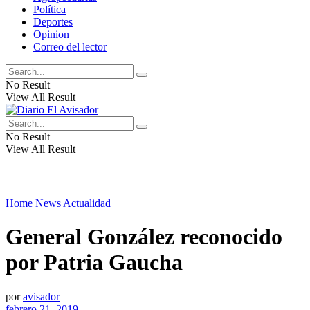
Política
Deportes
Opinion
Correo del lector
No Result
View All Result
No Result
View All Result
Home
News
Actualidad
General González reconocido
por Patria Gaucha
por
avisador
febrero 21, 2019