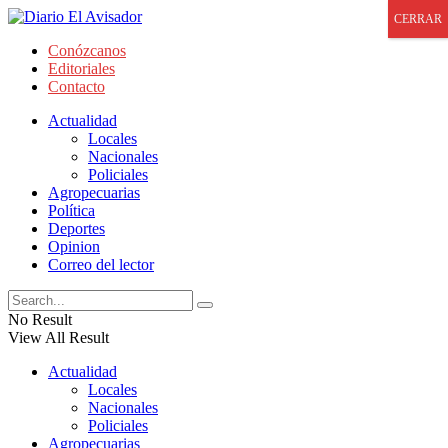
CERRAR
Conózcanos
Editoriales
Contacto
Actualidad
Locales
Nacionales
Policiales
Agropecuarias
Política
Deportes
Opinion
Correo del lector
No Result
View All Result
Actualidad
Locales
Nacionales
Policiales
Agropecuarias