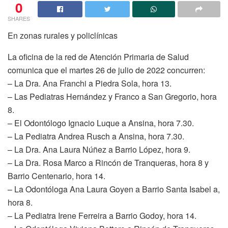
0
SHARES
En zonas rurales y policlínicas
La oficina de la red de Atención Primaria de Salud
comunica que el martes 26 de julio de 2022 concurren:
– La Dra. Ana Franchi a Piedra Sola, hora 13.
– Las Pediatras Hernández y Franco a San Gregorio, hora
8.
– El Odontólogo Ignacio Luque a Ansina, hora 7.30.
– La Pediatra Andrea Rusch a Ansina, hora 7.30.
– La Dra. Ana Laura Núñez a Barrio López, hora 9.
– La Dra. Rosa Marco a Rincón de Tranqueras, hora 8 y
Barrio Centenario, hora 14.
– La Odontóloga Ana Laura Goyen a Barrio Santa Isabel a,
hora 8.
– La Pediatra Irene Ferreira a Barrio Godoy, hora 14.