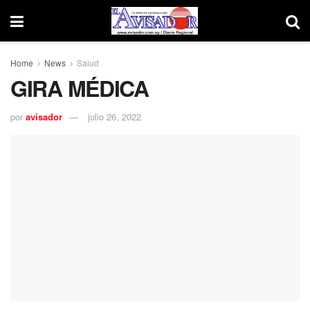
Home
News
Salud
GIRA MÉDICA
por
avisador
julio 26, 2022