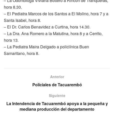
– La Odontóloga Viviana Bottero a Rincón de Tranqueras,
hora 8.30.
– El Pediatra Marcos de los Santos a El Molino, hora 7 y a
Santa Isabel, hora 8.
– El Dr. Carlos Benavidez a Curtina, hora 14.30.
– La Dra. Ana Romero a la Matutina, hora 8 y a Cerrito,
hora 13.
– La Pediatra Maira Delgado a policlínica Buen
Samaritano, hora 8.
Anterior
Policiales de Tacuarembó
Siguiente
La Intendencia de Tacuarembó apoya a la pequeña y
mediana producción del departamento