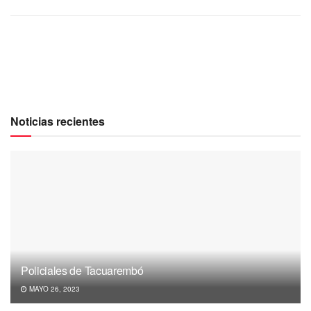
Noticias recientes
Policiales de Tacuarembó
MAYO 26, 2023