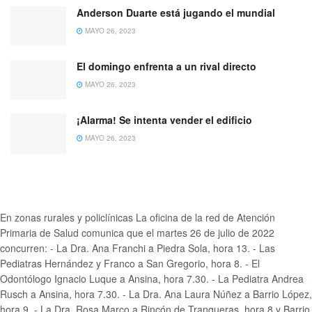
Anderson Duarte está jugando el mundial
MAYO 26, 2023
El domingo enfrenta a un rival directo
MAYO 26, 2023
¡Alarma! Se intenta vender el edificio
MAYO 26, 2023
En zonas rurales y policlínicas
La oficina de la red de Atención
Primaria de Salud comunica que el martes 26 de julio de 2022
concurren: - La Dra. Ana Franchi a Piedra Sola, hora 13. - Las
Pediatras Hernández y Franco a San Gregorio, hora 8. - El
Odontólogo Ignacio Luque a Ansina, hora 7.30. - La Pediatra Andrea
Rusch a Ansina, hora 7.30. - La Dra. Ana Laura Núñez a Barrio López,
hora 9. - La Dra. Rosa Marco a Rincón de Tranqueras, hora 8 y Barrio