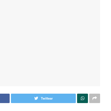
Twittear