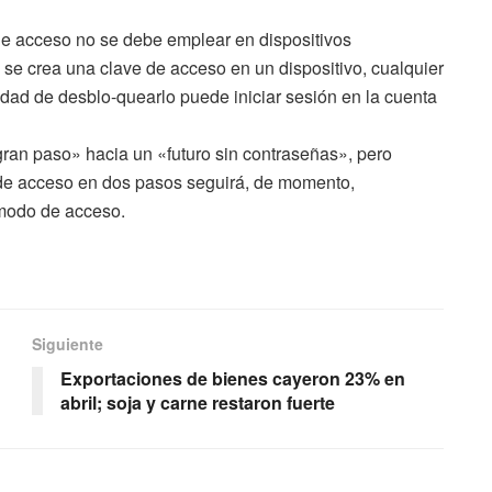
de acceso no se debe emplear en dispositivos
e crea una clave de acceso en un dispositivo, cualquier
idad de desblo-quearlo puede iniciar sesión en la cuenta
an paso» hacia un «futuro sin contraseñas», pero
 de acceso en dos pasos seguirá, de momento,
 modo de acceso.
Siguiente
Exportaciones de bienes cayeron 23% en
abril; soja y carne restaron fuerte