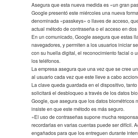
Asegura que esta nueva medida es «un gran paso
Google presentó este miércoles una nueva forma
denominada «passkeys» o llaves de acceso, que,
actual método de contraseña o el acceso en dos
En un comunicado, Google asegura que estas lla
navegadores, y permiten a los usuarios iniciar 
con su huella digital, el reconocimiento facial o
los teléfonos.
La empresa asegura que una vez que se cree una 
al usuario cada vez que este lleve a cabo accio
La clave queda guardada en el dispositivo, tanto 
solicitará el desbloqueo a través de los datos bio
Google, que asegura que los datos biométricos n
insiste en que este método es más seguro.
«El uso de contraseñas supone mucha responsabi
recordarlas en varias cuentas puede ser difícil.
engañados para que los entreguen durante intent