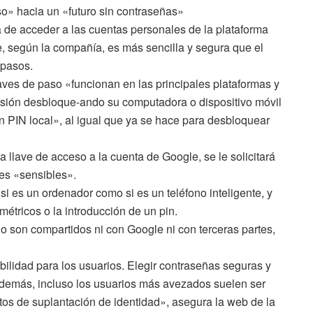
» hacia un «futuro sin contraseñas»
 de acceder a las cuentas personales de la plataforma
 según la compañía, es más sencilla y segura que el
 pasos.
ves de paso «funcionan en las principales plataformas y
sesión desbloque-ando su computadora o dispositivo móvil
 un PIN local», al igual que ya se hace para desbloquear
llave de acceso a la cuenta de Google, se le solicitará
nes «sensibles».
si es un ordenador como si es un teléfono inteligente, y
métricos o la introducción de un pin.
o son compartidos ni con Google ni con terceras partes,
lidad para los usuarios. Elegir contraseñas seguras y
 Además, incluso los usuarios más avezados suelen ser
os de suplantación de identidad», asegura la web de la