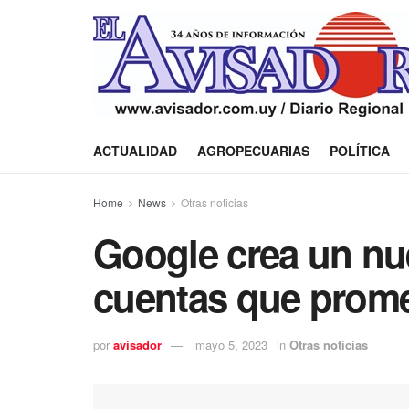
ACTUALIDAD
AGROPECUARIAS
POLÍTICA
Home
News
Otras noticias
Google crea un nu
cuentas que prome
por
avisador
mayo 5, 2023
in
Otras noticias