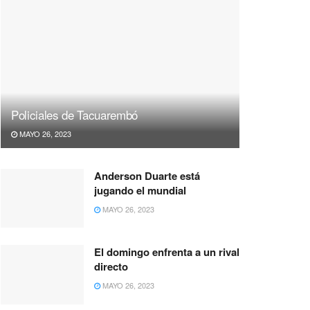
Policiales de Tacuarembó
MAYO 26, 2023
Anderson Duarte está
jugando el mundial
MAYO 26, 2023
El domingo enfrenta a un rival
directo
MAYO 26, 2023