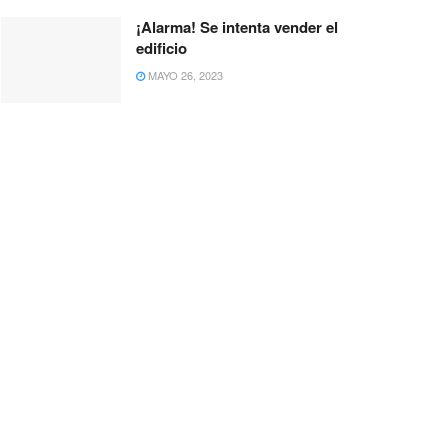
¡Alarma! Se intenta vender el
edificio
MAYO 26, 2023