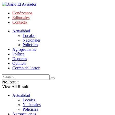
Conózcanos
Editoriales
Contacto
Actualidad
Locales
Nacionales
Policiales
Agropecuarias
Política
Deportes
Opinion
Correo del lector
No Result
View All Result
Actualidad
Locales
Nacionales
Policiales
Agropecuarias