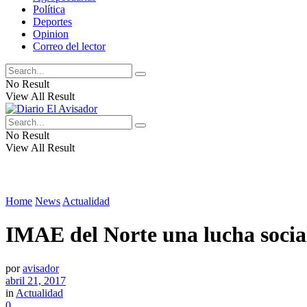
Política
Deportes
Opinion
Correo del lector
No Result
View All Result
No Result
View All Result
Home
News
Actualidad
IMAE del Norte una lucha social
por
avisador
abril 21, 2017
in
Actualidad
0