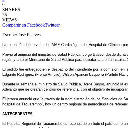
0
SHARES
35
VIEWS
Compartir en Facebook
Twittear
Escribe: José Esteves
La extensión del servicio del IMAE Cardiológico del Hospital de Clínicas p
Previo al anuncio del ministro de Salud Pública, Jorge Basso, desde dicha 
región y ante el Ministerio de Salud Pública para solicitar la pronta instalac
El pedido fue entregado en el despacho del intendente por la comisión, en 
Edgardo Rodríguez (Frente Amplio), Wilson Aparicio Ezquerra (Partido Naci
Durante la semana el ministro de Salud Pública, Jorge Basso, anunció la ex
Adelantó que se crearán centros de referencia, con el objetivo de incorporar
El jerarca
anunció que “a través de la Administración de los Servicios de Sa
hospital de Tacuarembó”, hoy un centro regional de neurocirugía de referenc
ANTECEDENTES
El Hospital Regional de Tacuarembó es reconocido en todo el país como un 