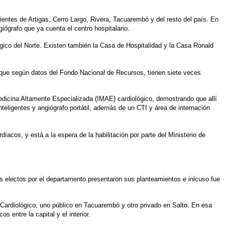
ntes de Artigas, Cerro Largo, Rivera, Tacuarembó y del resto del país. En
iógrafo que ya cuenta el centro hospitalario.
ico del Norte.
Existen también la Casa de Hospitalidad y la Casa Ronald
, que según datos del Fondo Nacional de Recursos, tienen siete veces
edicina Altamente Especializada (IMAE) cardiológico, demostrando que allí
teligentes y angiógrafo portátil, además de un CTI y área de internación
cos, y está a la espera de la habilitación por parte del Ministerio de
 electos por el departamento presentaron sus planteamientos e inlcuso fue
 Cardiológico, uno público en Tacuarembó y otro privado en Salto. En esa
 entre la capital y el interior.