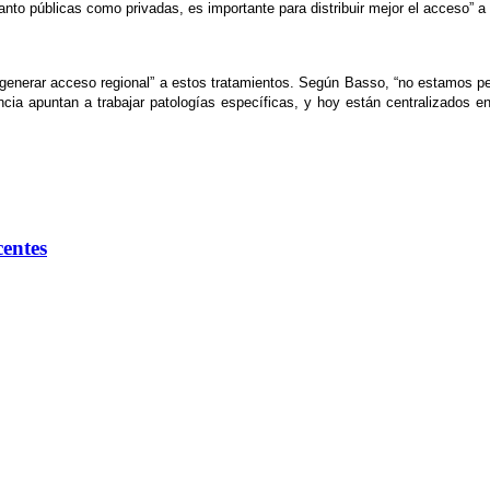
tanto públicas como privadas, es importante para distribuir mejor el acceso” 
ta generar acceso regional” a estos tratamientos. Según Basso, “no estamos
ia apuntan a trabajar patologías específicas, y hoy están centralizados en
centes