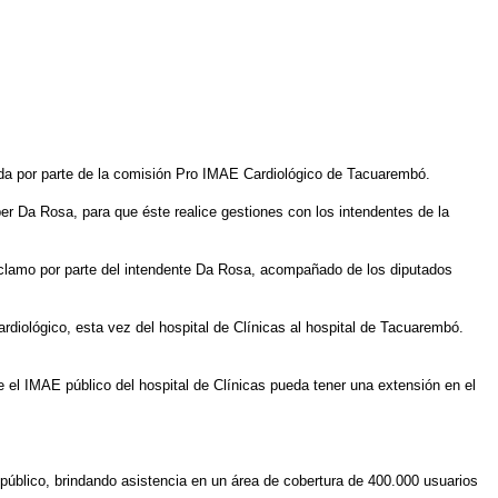
bida por parte de la comisión Pro IMAE Cardiológico de Tacuarembó.
er Da Rosa, para que éste realice gestiones con los intendentes de la
reclamo por parte del intendente Da Rosa, acompañado de los diputados
diológico, esta vez del hospital de Clínicas al hospital de Tacuarembó.
e el IMAE público del hospital de Clínicas pueda tener una extensión en el
público, brindando asistencia en un área de cobertura de 400.000 usuarios