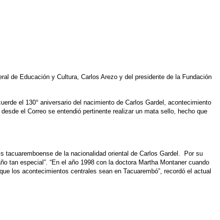
eral de Educación y Cultura, Carlos Arezo y del presidente de la Fundación
uerde el 130° aniversario del nacimiento de Carlos Gardel, acontecimiento
y desde el Correo se entendió pertinente realizar un mata sello, hecho que
sis tacuaremboense de la nacionalidad oriental de Carlos Gardel. Por su
ño tan especial”. “En el año 1998 con la doctora Martha Montaner cuando
que los acontecimientos centrales sean en Tacuarembó”, recordó el actual