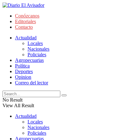
Conózcanos
Editoriales
Contacto
Actualidad
Locales
Nacionales
Policiales
Agropecuarias
Política
Deportes
Opinion
Correo del lector
No Result
View All Result
Actualidad
Locales
Nacionales
Policiales
Agropecuarias