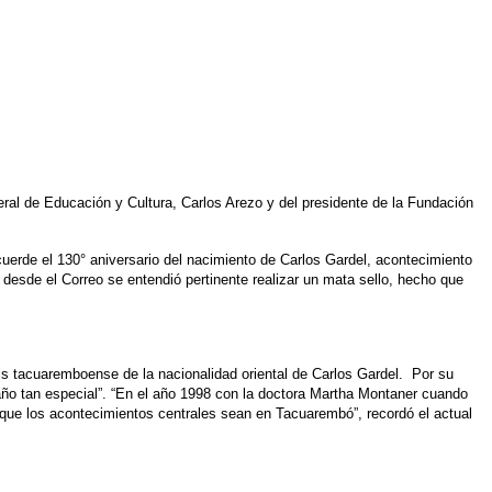
eral de Educación y Cultura, Carlos Arezo y del presidente de la Fundación
uerde el 130° aniversario del nacimiento de Carlos Gardel, acontecimiento
y desde el Correo se entendió pertinente realizar un mata sello, hecho que
sis tacuaremboense de la nacionalidad oriental de Carlos Gardel. Por su
ño tan especial”. “En el año 1998 con la doctora Martha Montaner cuando
que los acontecimientos centrales sean en Tacuarembó”, recordó el actual