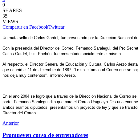
0
SHARES
35
VIEWS
Compartir en Facebook
Twittear
Un mata sello de Carlos Gardel, fue presentado por la Dirección Nacional d
Con la presencia del Director del Correo, Fernando Saralegui, del Pro Secre
Carlos Gardel, Luis Pachón fue presentado socialmente el mismo.
Al respecto, el Director General de Educación y Cultura, Carlos Arezo dest
que ocurrió el 11 de diciembre de 1887. “Le solicitamos al Correo que se hag
nos deja muy contentos”, informó Arezo.
En el año 2004 se logró que a través de la Dirección Nacional de Correo se 
parte Fernando Saralegui dijo que para el Correo Uruguayo “es una enorme 
ambos éramos diputados, presentamos un proyecto de ley y que se transform
Director del Correo.
Anterior
Promueven curso de entrenadores