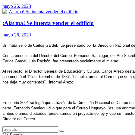
mayo 26, 2023
¡Alarma! Se intenta vender el edificio
mayo 26, 2023
Un mata sello de Carlos Gardel, fue presentado por la Dirección Nacional d
Con la presencia del Director del Correo, Fernando Saralegui, del Pro Secre
Carlos Gardel, Luis Pachón fue presentado socialmente el mismo.
Al respecto, el Director General de Educación y Cultura, Carlos Arezo dest
que ocurrió el 11 de diciembre de 1887. “Le solicitamos al Correo que se hag
nos deja muy contentos”, informó Arezo.
En el año 2004 se logró que a través de la Dirección Nacional de Correo se 
parte Fernando Saralegui dijo que para el Correo Uruguayo “es una enorme 
ambos éramos diputados, presentamos un proyecto de ley y que se transform
Director del Correo.