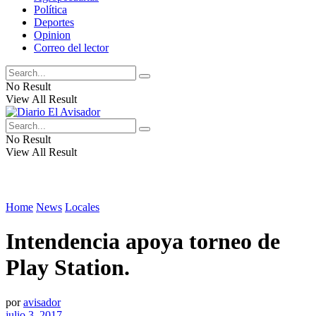
Política
Deportes
Opinion
Correo del lector
No Result
View All Result
No Result
View All Result
Home
News
Locales
Intendencia apoya torneo de
Play Station.
por
avisador
julio 3, 2017