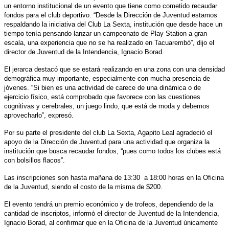
un entorno institucional de un evento que tiene como cometido recaudar
fondos para el club deportivo. “Desde la Dirección de Juventud estamos
respaldando la iniciativa del Club La Sexta, institución que desde hace un
tiempo tenía pensando lanzar un campeonato de Play Station a gran
escala, una experiencia que no se ha realizado en Tacuarembó”, dijo el
director de Juventud de la Intendencia, Ignacio Borad.
El jerarca destacó que se estará realizando en una zona con una densidad
demográfica muy importante, especialmente con mucha presencia de
jóvenes. “Si bien es una actividad de carece de una dinámica o de
ejercicio físico, está comprobado que favorece con las cuestiones
cognitivas y cerebrales, un juego lindo, que está de moda y debemos
aprovecharlo”, expresó.
Por su parte el presidente del club La Sexta, Agapito Leal agradeció el
apoyo de la Dirección de Juventud para una actividad que organiza la
institución que busca recaudar fondos, “pues como todos los clubes está
con bolsillos flacos”.
Las inscripciones son hasta mañana de 13:30 a 18:00 horas en la Oficina
de la Juventud, siendo el costo de la misma de $200.
El evento tendrá un premio económico y de trofeos, dependiendo de la
cantidad de inscriptos, informó el director de Juventud de la Intendencia,
Ignacio Borad, al confirmar que en la Oficina de la Juventud únicamente