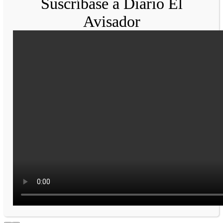
Suscríbase a Diario El
Avisador