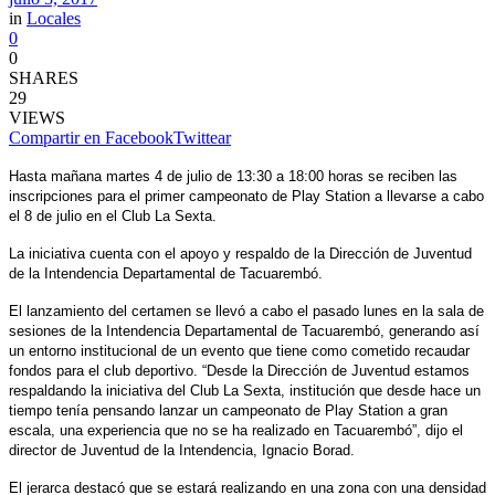
in
Locales
0
0
SHARES
29
VIEWS
Compartir en Facebook
Twittear
Hasta mañana martes 4 de julio de 13:30 a 18:00 horas se reciben las
inscripciones para el primer campeonato de Play Station a llevarse a cabo
el 8 de julio en el Club La Sexta.
La iniciativa cuenta con el apoyo y respaldo de la Dirección de Juventud
de la Intendencia Departamental de Tacuarembó.
El lanzamiento del certamen se llevó a cabo el pasado lunes en la sala de
sesiones de la Intendencia Departamental de Tacuarembó, generando así
un entorno institucional de un evento que tiene como cometido recaudar
fondos para el club deportivo. “Desde la Dirección de Juventud estamos
respaldando la iniciativa del Club La Sexta, institución que desde hace un
tiempo tenía pensando lanzar un campeonato de Play Station a gran
escala, una experiencia que no se ha realizado en Tacuarembó”, dijo el
director de Juventud de la Intendencia, Ignacio Borad.
El jerarca destacó que se estará realizando en una zona con una densidad