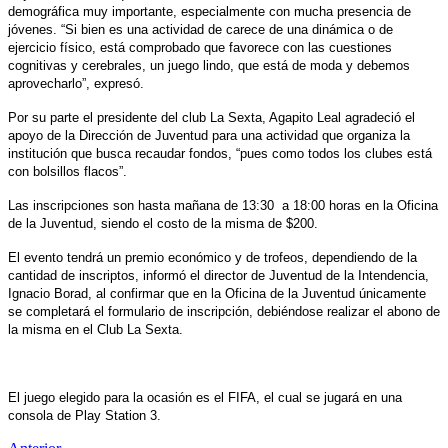
demográfica muy importante, especialmente con mucha presencia de
jóvenes. “Si bien es una actividad de carece de una dinámica o de
ejercicio físico, está comprobado que favorece con las cuestiones
cognitivas y cerebrales, un juego lindo, que está de moda y debemos
aprovecharlo”, expresó.
Por su parte el presidente del club La Sexta, Agapito Leal agradeció el
apoyo de la Dirección de Juventud para una actividad que organiza la
institución que busca recaudar fondos, “pues como todos los clubes está
con bolsillos flacos”.
Las inscripciones son hasta mañana de 13:30 a 18:00 horas en la Oficina
de la Juventud, siendo el costo de la misma de $200.
El evento tendrá un premio económico y de trofeos, dependiendo de la
cantidad de inscriptos, informó el director de Juventud de la Intendencia,
Ignacio Borad, al confirmar que en la Oficina de la Juventud únicamente
se completará el formulario de inscripción, debiéndose realizar el abono de
la misma en el Club La Sexta.
El juego elegido para la ocasión es el FIFA, el cual se jugará en una
consola de Play Station 3.