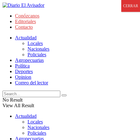
CERRAR
Conózcanos
Editoriales
Contacto
Actualidad
Locales
Nacionales
Policiales
Agropecuarias
Política
Deportes
Opinion
Correo del lector
No Result
View All Result
Actualidad
Locales
Nacionales
Policiales
Agropecuarias