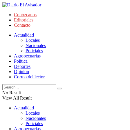
Conózcanos
Editoriales
Contacto
Actualidad
Locales
Nacionales
Policiales
Agropecuarias
Política
Deportes
Opinion
Correo del lector
No Result
View All Result
Actualidad
Locales
Nacionales
Policiales
Agropecuarias