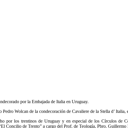
ndecorado por la Embajada de Italia en Uruguay.
o Pedro Wolcan de la condecoración de Cavaliere de la Stella d’ Italia,
ho por los trentinos de Uruguay y en especial de los Círculos de Co
“El Concilio de Trento” a cargo del Prof. de Teología, Pbro. Guillermo