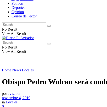
Política
Deportes
Opinion
Correo del lector
No Result
View All Result
No Result
View All Result
Home
News
Locales
Obispo Pedro Wolcan será cond
por
avisador
noviembre 4, 2019
in
Locales
0