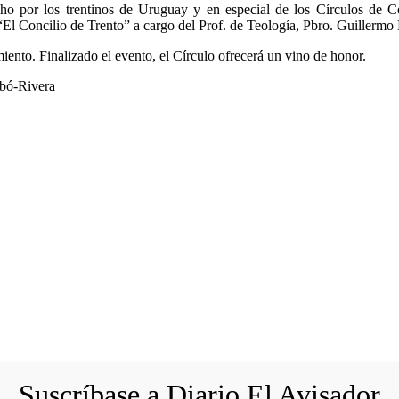
ho por los trentinos de Uruguay y en especial de los Círculos de Co
“El Concilio de Trento” a cargo del Prof. de Teología, Pbro. Guillermo
miento. Finalizado el evento, el Círculo ofrecerá un vino de honor.
mbó-Rivera
Suscríbase a Diario El Avisador