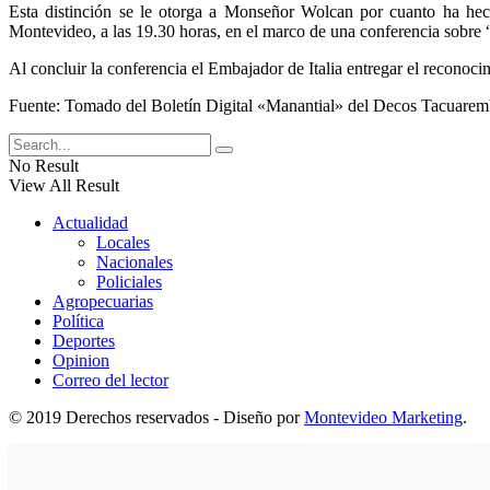
Esta distinción se le otorga a Monseñor Wolcan por cuanto ha hec
Montevideo, a las 19.30 horas, en el marco de una conferencia sobre 
Al concluir la conferencia el Embajador de Italia entregar el reconoci
Fuente: Tomado del Boletín Digital «Manantial» del Decos Tacuare
No Result
View All Result
Actualidad
Locales
Nacionales
Policiales
Agropecuarias
Política
Deportes
Opinion
Correo del lector
© 2019 Derechos reservados - Diseño por
Montevideo Marketing
.