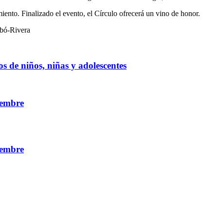
miento. Finalizado el evento, el Círculo ofrecerá un vino de honor.
mbó-Rivera
s de niños, niñas y adolescentes
iembre
iembre