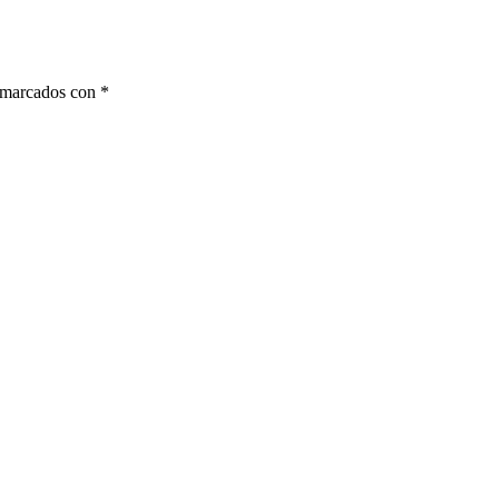
n marcados con
*