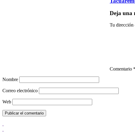
Tacuaremb
Deja una 
Tu dirección 
Comentario
Nombre
Correo electrónico
Web