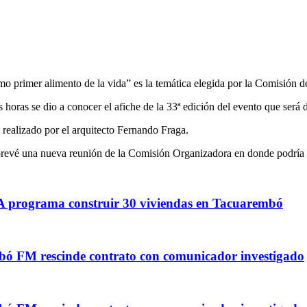
o primer alimento de la vida” es la temática elegida por la Comisión de
s horas se dio a conocer el afiche de la 33ª edición del evento que será
realizado por el arquitecto Fernando Fraga.
revé una nueva reunión de la Comisión Organizadora en donde podría com
rograma construir 30 viviendas en Tacuarembó
ó FM rescinde contrato con comunicador investigado