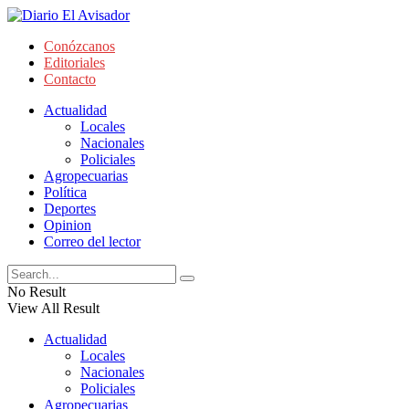
Conózcanos
Editoriales
Contacto
Actualidad
Locales
Nacionales
Policiales
Agropecuarias
Política
Deportes
Opinion
Correo del lector
No Result
View All Result
Actualidad
Locales
Nacionales
Policiales
Agropecuarias