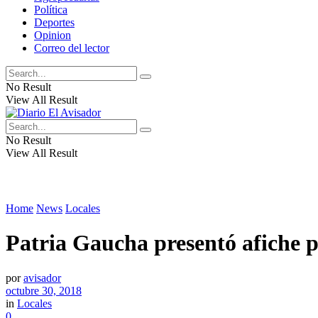
Política
Deportes
Opinion
Correo del lector
No Result
View All Result
No Result
View All Result
Home
News
Locales
Patria Gaucha presentó afiche 
por
avisador
octubre 30, 2018
in
Locales
0