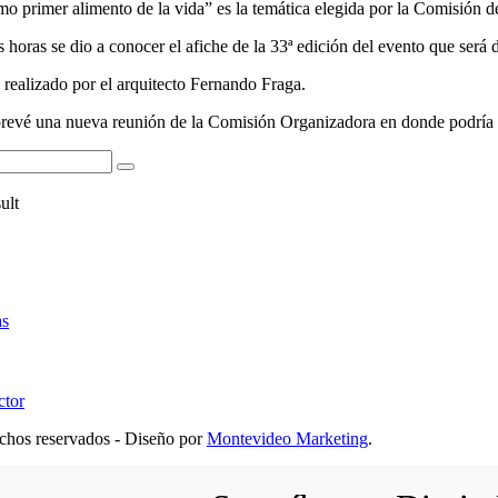
o primer alimento de la vida” es la temática elegida por la Comisión de
s horas se dio a conocer el afiche de la 33ª edición del evento que será
realizado por el arquitecto Fernando Fraga.
revé una nueva reunión de la Comisión Organizadora en donde podría com
ult
as
ctor
hos reservados - Diseño por
Montevideo Marketing
.