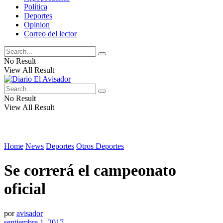
Política
Deportes
Opinion
Correo del lector
No Result
View All Result
No Result
View All Result
Home
News
Deportes
Otros Deportes
Se correrá el campeonato
oficial
por
avisador
septiembre 1, 2017