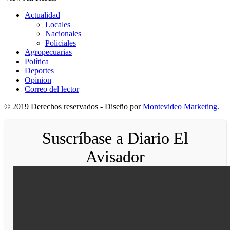
Actualidad
Locales
Nacionales
Policiales
Agropecuarias
Política
Deportes
Opinion
Correo del lector
© 2019 Derechos reservados - Diseño por
Montevideo Marketing
.
Suscríbase a Diario El
Avisador