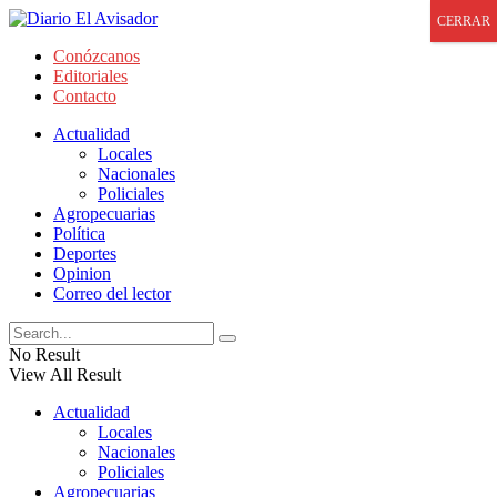
CERRAR
Conózcanos
Editoriales
Contacto
Actualidad
Locales
Nacionales
Policiales
Agropecuarias
Política
Deportes
Opinion
Correo del lector
No Result
View All Result
Actualidad
Locales
Nacionales
Policiales
Agropecuarias