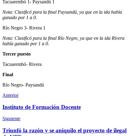
Tacuarembó 1- Paysandú 1
Nota: Clasificó para la final Paysandú, ya que en la ida había
ganado por 1 a 0.
Río Negro 3- Rivera 1
Nota: Clasificó para la final Río Negro, ya que en la ida Rivera
había ganado por 1 a 0.
Tercer puesto
Tacuarembó- Rivera
Final
Río Negro- Paysandú
Anterior
Instituto de Formación Docente
Siguiente
Triunfó la razón y se aniquilo el proyecto de ilegal