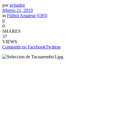
por
avisador
febrero 21, 2019
in
Fútbol Amateur (OFI)
0
0
SHARES
37
VIEWS
Compartir en Facebook
Twittear