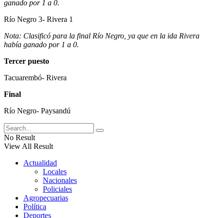
ganado por 1 a 0.
Río Negro 3- Rivera 1
Nota: Clasificó para la final Río Negro, ya que en la ida Rivera
había ganado por 1 a 0.
Tercer puesto
Tacuarembó- Rivera
Final
Río Negro- Paysandú
No Result
View All Result
Actualidad
Locales
Nacionales
Policiales
Agropecuarias
Política
Deportes