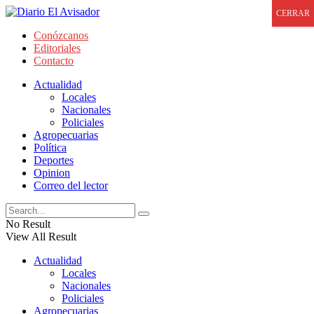
CERRAR
Conózcanos
Editoriales
Contacto
Actualidad
Locales
Nacionales
Policiales
Agropecuarias
Política
Deportes
Opinion
Correo del lector
No Result
View All Result
Actualidad
Locales
Nacionales
Policiales
Agropecuarias