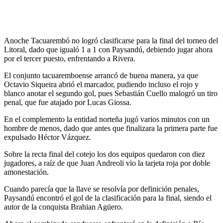
Anoche Tacuarembó no logró clasificarse para la final del torneo del
Litoral, dado que igualó 1 a 1 con Paysandú, debiendo jugar ahora
por el tercer puesto, enfrentando a Rivera.
El conjunto tacuaremboense arrancó de buena manera, ya que
Octavio Siqueira abrió el marcador, pudiendo incluso el rojo y
blanco anotar el segundo gol, pues Sebastián Cuello malogró un tiro
penal, que fue atajado por Lucas Giossa.
En el complemento la entidad norteña jugó varios minutos con un
hombre de menos, dado que antes que finalizara la primera parte fue
expulsado Héctor Vázquez.
Sobre la recta final del cotejo los dos equipos quedaron con diez
jugadores, a raíz de que Juan Andreoli vio la tarjeta roja por doble
amonestación.
Cuando parecía que la llave se resolvía por definición penales,
Paysandú encontró el gol de la clasificación para la final, siendo el
autor de la conquista Brahian Agüero.