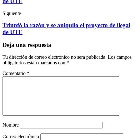
de UTE
Siguiente
Triunfó la razón y se aniquilo el proyecto de ilegal
de UTE
Deja una respuesta
Tu dirección de correo electrónico no será publicada.
Los campos
obligatorios están marcados con
*
Comentario
*
Nombre
Correo electrónico