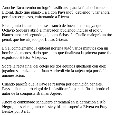
Anoche Tacuarembó no logró clasificarse para la final del torneo del
Litoral, dado que igualó 1 a 1 con Paysandú, debiendo jugar ahora
por el tercer puesto, enfrentando a Rivera.
El conjunto tacuaremboense arrancó de buena manera, ya que
Octavio Siqueira abrió el marcador, pudiendo incluso el rojo y
blanco anotar el segundo gol, pues Sebastián Cuello malogró un tiro
penal, que fue atajado por Lucas Giossa.
En el complemento la entidad norteña jugó varios minutos con un
hombre de menos, dado que antes que finalizara la primera parte fue
expulsado Héctor Vázquez.
Sobre la recta final del cotejo los dos equipos quedaron con diez
jugadores, a raíz de que Juan Andreoli vio la tarjeta roja por doble
amonestación.
Cuando parecía que la llave se resolvía por definición penales,
Paysandú encontró el gol de la clasificación para la final, siendo el
autor de la conquista Brahian Agüero.
Ahora el combinado sanducero enfrentará en la definición a Río
Negro, pues el conjunto celeste y blanco superó a Rivera en Fray
Bentos por 3 a 1.