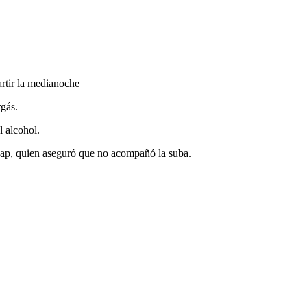
rtir la medianoche
rgás.
l alcohol.
cap, quien aseguró que no acompañó la suba.