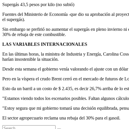
Supergás 43,5 pesos por kilo (no subió)
Fuentes del Ministerio de Economía -que dio su aprobación al proyecto
el supergás).
Sin embargo se prefirió no aumentar el supergás en pleno invierno ni 
30% de rebaja de este combustible.
LAS VARIABLES INTERNACIONALES
En las últimas horas, la ministra de Industria y Energía, Carolina Co
harían insostenible la situación.
Desde esta semana el gobierno venía valorando el ajuste con un dólar 
Pero en la víspera el crudo Brent cerró en el mercado de futuros de
Esto da un barril a un costo de $ 2.435, es decir 26,7% arriba de lo e
"Estamos viendo todos los escenarios posibles. Faltan algunos cálcul
"Estoy segura que mi gobierno tomará una decisión equilibrada, pensa
El sector agropecuario reclama una rebaja del 30% para el gasoil.