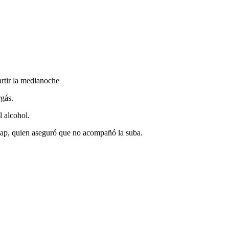
rtir la medianoche
rgás.
l alcohol.
cap, quien aseguró que no acompañó la suba.