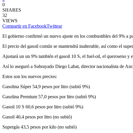
0
SHARES
32
VIEWS
Compartir en Facebook
Twittear
El gobierno confirmó un nuevo ajuste en los combustibles del 9% a pa
El precio del gasoil común se mantendrá inalterable, así como el supe
Ajustará un un 9% también el gasoil 10 S, el fuel-oil, el queroseno y e
Así lo aseguró a Subrayado Diego Labat, director nacionalista de An
Estos son los nuevos precios:
Gasolina Súper 54,9 pesos por litro (subió 9%)
Gasolina Premium 57,0 pesos por litro (subió 9%)
Gasoil 10 S 60,6 pesos por litro (subió 9%)
Gasoil 40,4 pesos por litro (no subió)
Supergás 43,5 pesos por kilo (no subió)