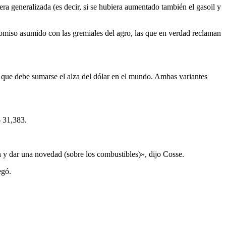
ra generalizada (es decir, si se hubiera aumentado también el gasoil y
romiso asumido con las gremiales del agro, las que en verdad reclaman
o que debe sumarse el alza del dólar en el mundo. Ambas variantes
$ 31,383.
n y dar una novedad (sobre los combustibles)», dijo Cosse.
egó.