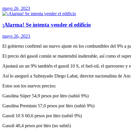
mayo 26, 2023
¡Alarma! Se intenta vender el edificio
mayo 26, 2023
El gobierno confirmó un nuevo ajuste en los combustibles del 9% a pa
El precio del gasoil común se mantendrá inalterable, así como el supe
Ajustará un un 9% también el gasoil 10 S, el fuel-oil, el queroseno y e
Así lo aseguró a Subrayado Diego Labat, director nacionalista de An
Estos son los nuevos precios:
Gasolina Súper 54,9 pesos por litro (subió 9%)
Gasolina Premium 57,0 pesos por litro (subió 9%)
Gasoil 10 S 60,6 pesos por litro (subió 9%)
Gasoil 40,4 pesos por litro (no subió)