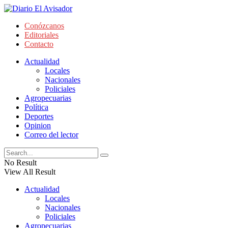
Conózcanos
Editoriales
Contacto
Actualidad
Locales
Nacionales
Policiales
Agropecuarias
Política
Deportes
Opinion
Correo del lector
No Result
View All Result
Actualidad
Locales
Nacionales
Policiales
Agropecuarias