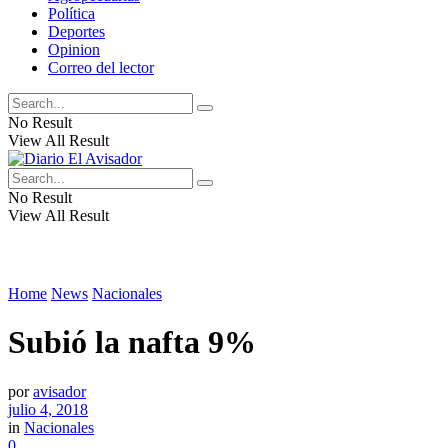
Política
Deportes
Opinion
Correo del lector
No Result
View All Result
No Result
View All Result
Home
News
Nacionales
Subió la nafta 9%
por
avisador
julio 4, 2018
in
Nacionales
0