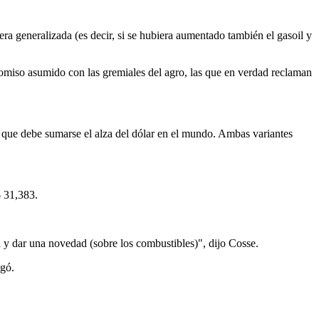
ra generalizada (es decir, si se hubiera aumentado también el gasoil y
romiso asumido con las gremiales del agro, las que en verdad reclaman
o que debe sumarse el alza del dólar en el mundo. Ambas variantes
$ 31,383.
 y dar una novedad (sobre los combustibles)", dijo Cosse.
egó.