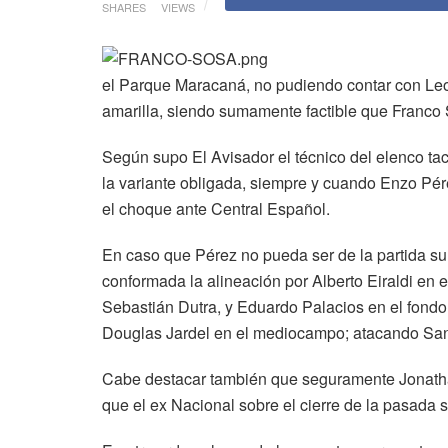
SHARES
VIEWS
el Parque Maracaná, no pudiendo contar con Leon
amarilla, siendo sumamente factible que Franco 
Según supo El Avisador el técnico del elenco t
la variante obligada, siempre y cuando Enzo Pér
el choque ante Central Español.
En caso que Pérez no pueda ser de la partida su
conformada la alineación por Alberto Eiraldi en 
Sebastián Dutra, y Eduardo Palacios en el fondo
Douglas Jardel en el mediocampo; atacando San
Cabe destacar también que seguramente Jonatha
que el ex Nacional sobre el cierre de la pasada 