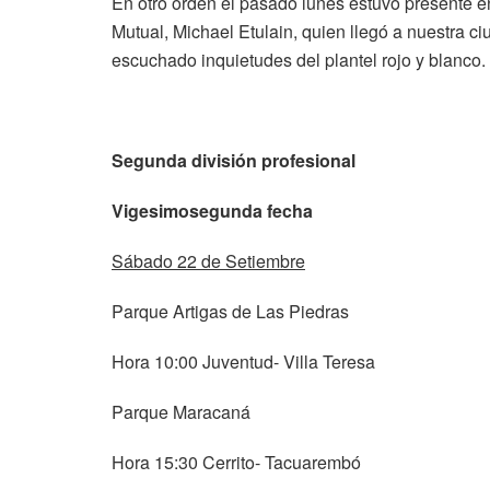
En otro orden el pasado lunes estuvo presente en
Mutual, Michael Etulain, quien llegó a nuestra 
escuchado inquietudes del plantel rojo y blanco.
Segunda división profesional
Vigesimosegunda fecha
Sábado 22 de Setiembre
Parque Artigas de Las Piedras
Hora 10:00 Juventud- Villa Teresa
Parque Maracaná
Hora 15:30 Cerrito- Tacuarembó