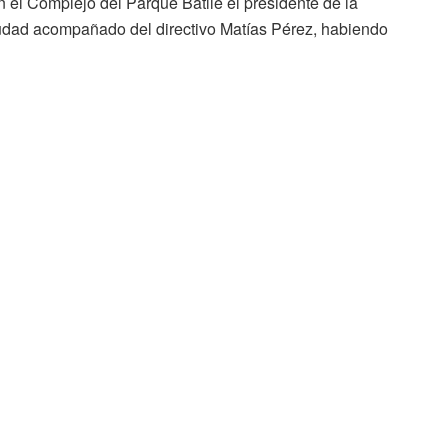
 el Complejo del Parque Batlle el presidente de la
ciudad acompañado del directivo Matías Pérez, habiendo