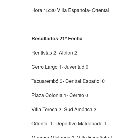
Hora 15:30 Villa Española- Oriental
Resultados 21º Fecha
Rentistas 2- Albion 2
Cerro Largo 1- Juventud 0
Tacuarembó 3- Central Español 0
Plaza Colonia 1- Cerrito 0
Villa Teresa 2- Sud América 2
Oriental 1- Deportivo Maldonado 1
Miramar Misiones 0- Villa Española 1