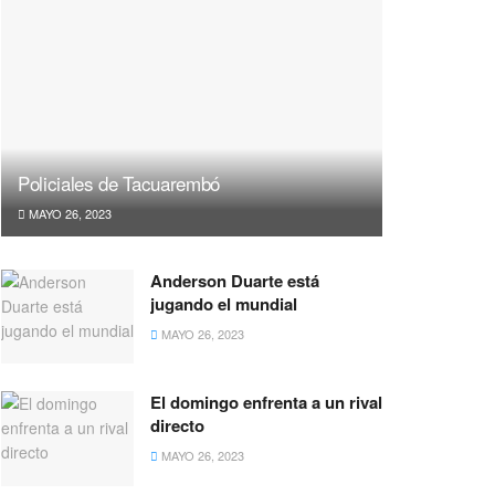
Policiales de Tacuarembó
MAYO 26, 2023
Anderson Duarte está
jugando el mundial
MAYO 26, 2023
El domingo enfrenta a un rival
directo
MAYO 26, 2023