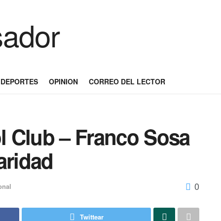
DEPORTES
OPINION
CORREO DEL LECTOR
 Club – Franco Sosa
laridad
0
onal
Twittear