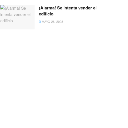
¡Alarma! Se intenta vender el
edificio
MAYO 26, 2023