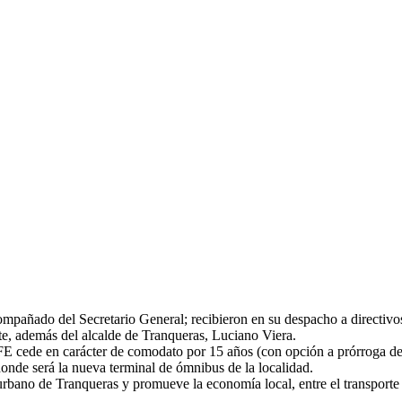
mpañado del Secretario General; recibieron en su despacho a directivos
te, además del alcalde de Tranqueras, Luciano Viera.
AFE cede en carácter de comodato por 15 años (con opción a prórroga de
donde será la nueva terminal de ómnibus de la localidad.
bano de Tranqueras y promueve la economía local, entre el transporte f