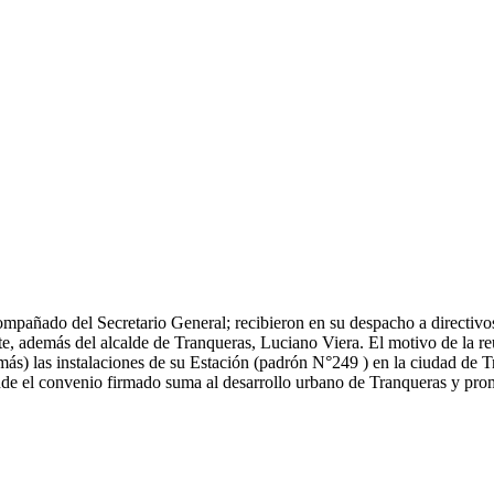
mpañado del Secretario General; recibieron en su despacho a directivos
te, además del alcalde de Tranqueras, Luciano Viera.
El motivo de la re
s) las instalaciones de su Estación (padrón N°249 ) en la ciudad de Tra
de el convenio firmado suma al desarrollo urbano de Tranqueras y promue