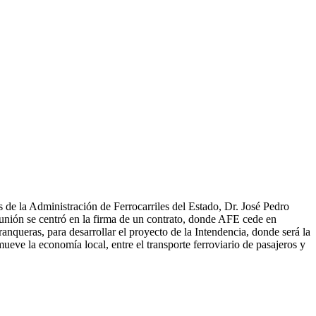
 de la Administración de Ferrocarriles del Estado, Dr. José Pedro
unión se centró en la firma de un contrato, donde AFE cede en
nqueras, para desarrollar el proyecto de la Intendencia, donde será la
ve la economía local, entre el transporte ferroviario de pasajeros y