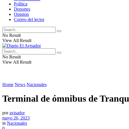
Política
Deportes
Opinion
Correo del lector
No Result
View All Result
No Result
View All Result
Home
News
Nacionales
Terminal de ómnibus de Tranque
por
avisador
mayo 26, 2023
in
Nacionales
0