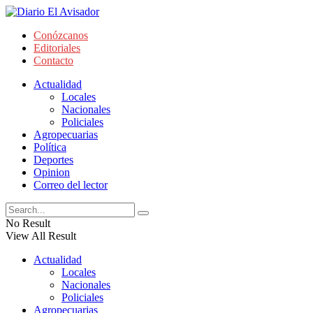
Conózcanos
Editoriales
Contacto
Actualidad
Locales
Nacionales
Policiales
Agropecuarias
Política
Deportes
Opinion
Correo del lector
No Result
View All Result
Actualidad
Locales
Nacionales
Policiales
Agropecuarias