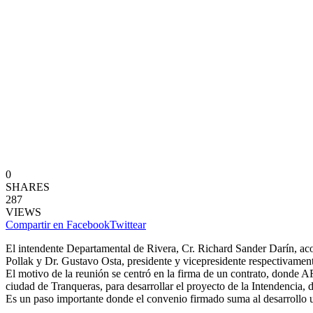
0
SHARES
287
VIEWS
Compartir en Facebook
Twittear
El intendente Departamental de Rivera, Cr. Richard Sander Darín, aco
Pollak y Dr. Gustavo Osta, presidente y vicepresidente respectivamen
El motivo de la reunión se centró en la firma de un contrato, donde 
ciudad de Tranqueras, para desarrollar el proyecto de la Intendencia, 
Es un paso importante donde el convenio firmado suma al desarrollo ur