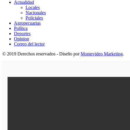
Actualidad
Locales
Nacionales
Policiales
Agropecuarias
Política
Deportes
Opinion
Correo del lector
© 2019 Derechos reservados - Diseño por
Montevideo Marketing
.