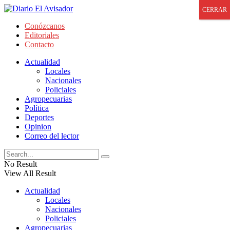
CERRAR
Conózcanos
Editoriales
Contacto
Actualidad
Locales
Nacionales
Policiales
Agropecuarias
Política
Deportes
Opinion
Correo del lector
No Result
View All Result
Actualidad
Locales
Nacionales
Policiales
Agropecuarias