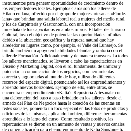
instrumentos para generar oportunidades de crecimiento dentro de
los emprendedores locales. Ejemplos claros son los talleres de
Hilado en lana, ofrecido por el grupo de mujeres artesanas «Florde-
lana» que brindan una salida laboral real a mujeres del medio rural,
y los de Carpintería y Gastronomía, con una incorporación
inmediata de los capacitados en ambos rubros. El taller de Turismo
Cultural, tuvo el objetivo de potenciar las oportunidades infinitas
debido a la ubicación geográfica y la riqueza natural que hay
alrededor en lugares como, por ejemplo, el Valle del Lunarejo. Se
brindó también un apoyo en habilidades blandas y oratoria con el
taller de Formación. Adicionalmente y de manera transversal a todos
los talleres mencionados, se llevaron a cabo las capacitaciones en
Diseño y Marketing Digital, con el rol fundamental de unificar y
potenciar la comunicación de los negocios, con herramientas
correcta y aggiornadas al mundo de hoy, utilizando diferentes
recursos del espacio digital, potenciando así los emprendimientos y
abriendo nuevos horizontes. Ejemplo de ello, entre otros, se
encuentra el emprendimiento «Katia´s Repostería Artesanal» con
una elaboración del paso a paso brindado en los talleres, desde el
armado del Plan de Negocios hasta la creación de las cuentas en
redes sociales, poniendo un foco especial en las fotos de productos y
ediciones de las mismas, aplicando también, diferentes herramientas
aprendidas a lo largo del curso. Como resultado positivo, las
repercusiones se dieron en un aumento de ventas y nuevos canales
de comercialización para el emprendimiento de Katia Sanguinetti.