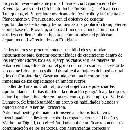
proyecto llevado adelante por la Intendencia Departamental de
Rivera (a través de la Oficina de Inclusión Social), la Alcaldía de
Tranqueras, el Banco Interamericano de Desarrollo y la Oficina de
Planeamiento y Presupuesto, con el objetivo de generar
oportunidades de trabajo y herramientas a la población tranquerense.
Como base del Proyecto, se busca fomentar la inclusión laboral
afrodes-cendiente, alineado con el compromiso del gobierno
departamental «Creciendo con Equidad».
En los talleres se procuró potenciar habilidades y brindar
instrumentos para generar oportunidades de crecimiento dentro de
los emprendedores locales. Ejemplos claros son los talleres de
Hilado en lana, ofrecido por el grupo de mujeres artesanas «Florde-
lana» que brindan una salida laboral real a mujeres del medio rural,
y los de Carpintería y Gastronomía, con una incorporación
inmediata de los capacitados en ambos rubros.
El taller de Turismo Cultural, tuvo el objetivo de potenciar las
oportunidades infinitas debido a la ubicación geográfica y la riqueza
natural que hay alrededor en lugares como, por ejemplo, el Valle del
Lunarejo. Se brindó también un apoyo en habilidades blandas y
oratoria con el taller de Formación.
Adicionalmente y de manera transversal a todos los talleres
mencionados, se llevaron a cabo las capacitaciones en Diseño y
Marketing Digital, con el rol fundamental de unificar y potenciar la
comunicación de los negocios, con herramientas correcta y