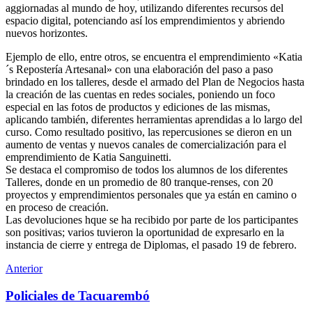
aggiornadas al mundo de hoy, utilizando diferentes recursos del
espacio digital, potenciando así los emprendimientos y abriendo
nuevos horizontes.
Ejemplo de ello, entre otros, se encuentra el emprendimiento «Katia
´s Repostería Artesanal» con una elaboración del paso a paso
brindado en los talleres, desde el armado del Plan de Negocios hasta
la creación de las cuentas en redes sociales, poniendo un foco
especial en las fotos de productos y ediciones de las mismas,
aplicando también, diferentes herramientas aprendidas a lo largo del
curso. Como resultado positivo, las repercusiones se dieron en un
aumento de ventas y nuevos canales de comercialización para el
emprendimiento de Katia Sanguinetti.
Se destaca el compromiso de todos los alumnos de los diferentes
Talleres, donde en un promedio de 80 tranque-renses, con 20
proyectos y emprendimientos personales que ya están en camino o
en proceso de creación.
Las devoluciones hque se ha recibido por parte de los participantes
son positivas; varios tuvieron la oportunidad de expresarlo en la
instancia de cierre y entrega de Diplomas, el pasado 19 de febrero.
Anterior
Policiales de Tacuarembó