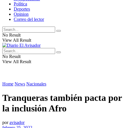
Política
Deportes
Opinion
Correo del lector
No Result
View All Result
No Result
View All Result
Home
News
Nacionales
Tranqueras también pacta por
la inclusión Afro
por
avisador
febrero 25, 2022