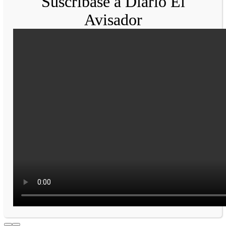
Suscríbase a Diario El
Avisador