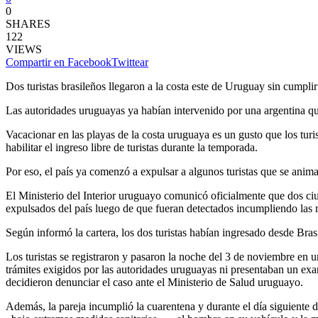
0
SHARES
122
VIEWS
Compartir en Facebook
Twittear
Dos turistas brasileños llegaron a la costa este de Uruguay sin cumpli
Las autoridades uruguayas ya habían intervenido por una argentina qu
Vacacionar en las playas de la costa uruguaya es un gusto que los tur
habilitar el ingreso libre de turistas durante la temporada.
Por eso, el país ya comenzó a expulsar a algunos turistas que se animan 
El Ministerio del Interior uruguayo comunicó oficialmente que dos ci
expulsados del país luego de que fueran detectados incumpliendo las me
Según informó la cartera, los dos turistas habían ingresado desde Bra
Los turistas se registraron y pasaron la noche del 3 de noviembre en u
trámites exigidos por las autoridades uruguayas ni presentaban un ex
decidieron denunciar el caso ante el Ministerio de Salud uruguayo.
Además, la pareja incumplió la cuarentena y durante el día siguiente de