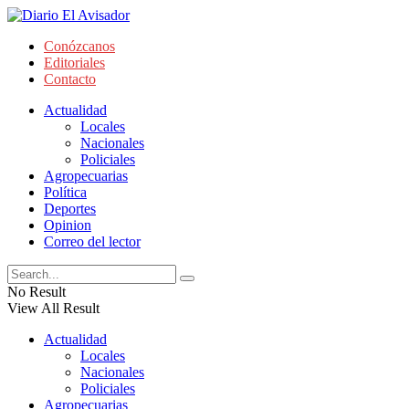
Conózcanos
Editoriales
Contacto
Actualidad
Locales
Nacionales
Policiales
Agropecuarias
Política
Deportes
Opinion
Correo del lector
No Result
View All Result
Actualidad
Locales
Nacionales
Policiales
Agropecuarias