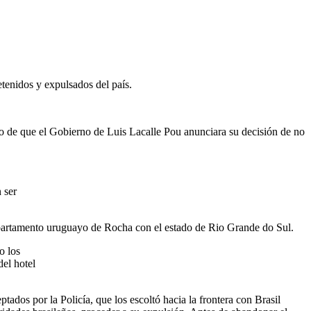
etenidos y expulsados del país.
ego de que el Gobierno de Luis Lacalle Pou anunciara su decisión de no
 ser
 departamento uruguayo de Rocha con el estado de Rio Grande do Sul.
o los
el hotel
tados por la Policía, que los escoltó hacia la frontera con Brasil