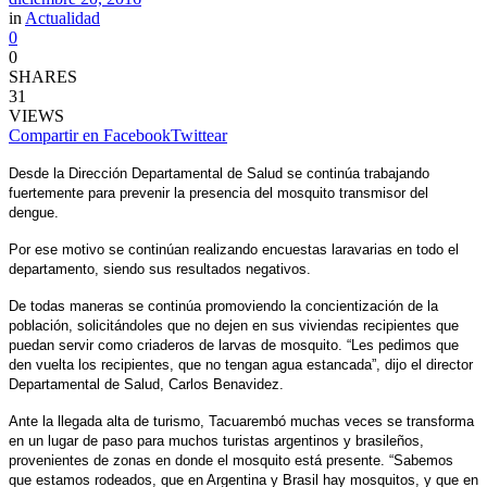
in
Actualidad
0
0
SHARES
31
VIEWS
Compartir en Facebook
Twittear
Desde la Dirección Departamental de Salud se continúa trabajando
fuertemente para prevenir la presencia del mosquito transmisor del
dengue.
Por ese motivo se continúan realizando encuestas laravarias en todo el
departamento, siendo sus resultados negativos.
De todas maneras se continúa promoviendo la concientización de la
población, solicitándoles que no dejen en sus viviendas recipientes que
puedan servir como criaderos de larvas de mosquito. “Les pedimos que
den vuelta los recipientes, que no tengan agua estancada”, dijo el director
Departamental de Salud, Carlos Benavidez.
Ante la llegada alta de turismo, Tacuarembó muchas veces se transforma
en un lugar de paso para muchos turistas argentinos y brasileños,
provenientes de zonas en donde el mosquito está presente. “Sabemos
que estamos rodeados, que en Argentina y Brasil hay mosquitos, y que en