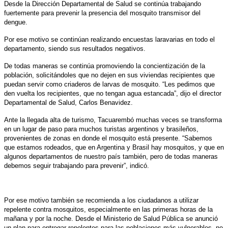
Desde la Dirección Departamental de Salud se continúa trabajando
fuertemente para prevenir la presencia del mosquito transmisor del
dengue.
Por ese motivo se continúan realizando encuestas laravarias en todo el
departamento, siendo sus resultados negativos.
De todas maneras se continúa promoviendo la concientización de la
población, solicitándoles que no dejen en sus viviendas recipientes que
puedan servir como criaderos de larvas de mosquito. “Les pedimos que
den vuelta los recipientes, que no tengan agua estancada”, dijo el director
Departamental de Salud, Carlos Benavidez.
Ante la llegada alta de turismo, Tacuarembó muchas veces se transforma
en un lugar de paso para muchos turistas argentinos y brasileños,
provenientes de zonas en donde el mosquito está presente. “Sabemos
que estamos rodeados, que en Argentina y Brasil hay mosquitos, y que en
algunos departamentos de nuestro país también, pero de todas maneras
debemos seguir trabajando para prevenir”, indicó.
Por ese motivo también se recomienda a los ciudadanos a utilizar
repelente contra mosquitos, especialmente en las primeras horas de la
mañana y por la noche. Desde el Ministerio de Salud Pública se anunció
un plan para entregar repelentes para las poblaciones más vulnerables, no