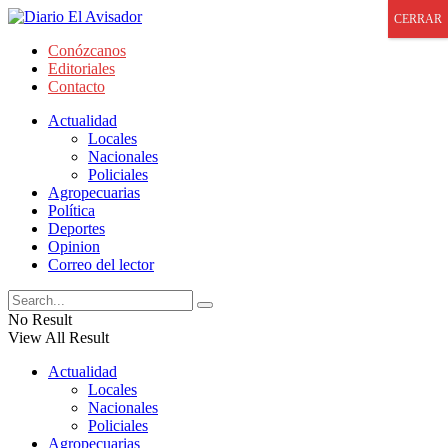
CERRAR
Conózcanos
Editoriales
Contacto
Actualidad
Locales
Nacionales
Policiales
Agropecuarias
Política
Deportes
Opinion
Correo del lector
No Result
View All Result
Actualidad
Locales
Nacionales
Policiales
Agropecuarias