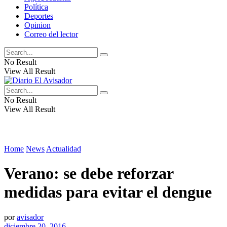
Política
Deportes
Opinion
Correo del lector
No Result
View All Result
No Result
View All Result
Home
News
Actualidad
Verano: se debe reforzar
medidas para evitar el dengue
por
avisador
diciembre 20, 2016