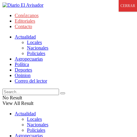
CERRAR
Conózcanos
Editoriales
Contacto
Actualidad
Locales
Nacionales
Policiales
Agropecuarias
Política
Deportes
Opinion
Correo del lector
No Result
View All Result
Actualidad
Locales
Nacionales
Policiales
Agropecuarias