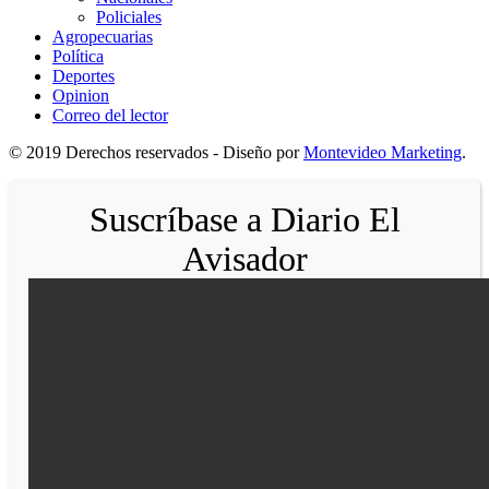
Policiales
Agropecuarias
Política
Deportes
Opinion
Correo del lector
© 2019 Derechos reservados - Diseño por
Montevideo Marketing
.
Suscríbase a Diario El
Avisador