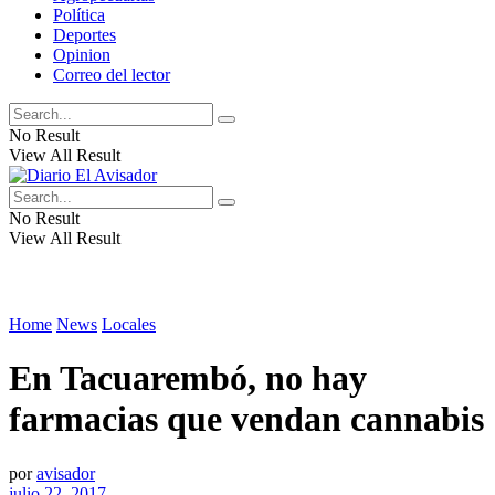
Política
Deportes
Opinion
Correo del lector
No Result
View All Result
No Result
View All Result
Home
News
Locales
En Tacuarembó, no hay
farmacias que vendan cannabis
por
avisador
julio 22, 2017