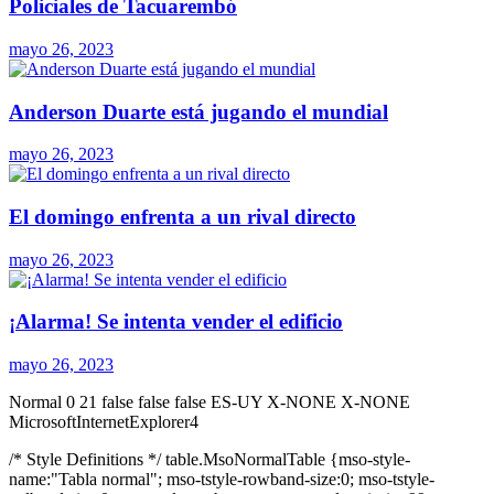
Policiales de Tacuarembó
mayo 26, 2023
Anderson Duarte está jugando el mundial
mayo 26, 2023
El domingo enfrenta a un rival directo
mayo 26, 2023
¡Alarma! Se intenta vender el edificio
mayo 26, 2023
Normal 0 21 false false false ES-UY X-NONE X-NONE
MicrosoftInternetExplorer4
/* Style Definitions */ table.MsoNormalTable {mso-style-
name:"Tabla normal"; mso-tstyle-rowband-size:0; mso-tstyle-