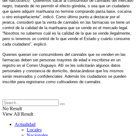
del narcotráfico. “Queremos sacar al consumidor de cannabis del mercado
negro, tratando de no permitir el efecto góndola, o sea que un ciudadano
que quiere adquirir marihuana no termine comprando pasta base, cocaína
u otro estupefaciente”, indicó. Como último punto a destacar por el
jerarca, consideró que la venta de cannabis en las farmacias se tiene un
control de la calidad de la marihuana que se vende en el mercado legal.
“Nosotros no sabemos cuál es la calidad de la que se vende ilegalmente,
pero si tenemos un control de lo que vende el Estado y cuánto consume
cada ciudadano”, explicó.
Quienes quieran ser consumidores del cannabis que se venden en las
farmacias deben ser personas mayores de edad e inscribirse en un
registro en el Correo Uruguayo. Allí se les solicitarán algunos datos
personales y constancia de domicilio, destacándose que los mismos
serán reservados y confidenciales. Además los ciudadanos se pueden
inscribir para registrarse como cultivadores de cannabis.
No Result
View All Result
Actualidad
Locales
Nacionales