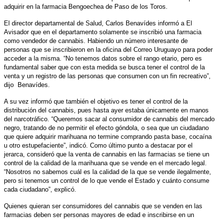
adquirir en la farmacia Bengoechea de Paso de los Toros.
El director departamental de Salud, Carlos Benavídes informó a El
Avisador que en el departamento solamente se inscribió una farmacia
como vendedor de cannabis. Habiendo un número interesante de
personas que se inscribieron en la oficina del Correo Uruguayo para poder
acceder a la misma. “No tenemos datos sobre el rango etario, pero es
fundamental saber que con esta medida se busca tener el control de la
venta y un registro de las personas que consumen con un fin recreativo”,
dijo
Benavídes.
A su vez informó que también el objetivo es tener el control de la
distribución del cannabis, pues hasta ayer estaba únicamente en manos
del narcotráfico. “Queremos sacar al consumidor de cannabis del mercado
negro, tratando de no permitir el efecto góndola, o sea que un ciudadano
que quiere adquirir marihuana no termine comprando pasta base, cocaína
u otro estupefaciente”, indicó. Como último punto a destacar por el
jerarca, consideró que la venta de cannabis en las farmacias se tiene un
control de la calidad de la marihuana que se vende en el mercado legal.
“Nosotros no sabemos cuál es la calidad de la que se vende ilegalmente,
pero si tenemos un control de lo que vende el Estado y cuánto consume
cada ciudadano”, explicó.
Quienes quieran ser consumidores del cannabis que se venden en las
farmacias deben ser personas mayores de edad e inscribirse en un