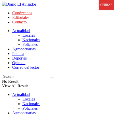
CERRAR
Conózcanos
Editoriales
Contacto
Actualidad
Locales
Nacionales
Policiales
Agropecuarias
Política
Deportes
Opinion
Correo del lector
No Result
View All Result
Actualidad
Locales
Nacionales
Policiales
Agropecuarias