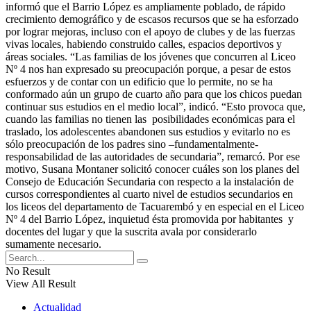
informó que el Barrio López es ampliamente poblado, de rápido
crecimiento demográfico y de escasos recursos que se ha esforzado
por lograr mejoras, incluso con el apoyo de clubes y de las fuerzas
vivas locales, habiendo construido calles, espacios deportivos y
áreas sociales. “Las familias de los jóvenes que concurren al Liceo
Nº 4 nos han expresado su preocupación porque, a pesar de estos
esfuerzos y de contar con un edificio que lo permite, no se ha
conformado aún un grupo de cuarto año para que los chicos puedan
continuar sus estudios en el medio local”, indicó. “Esto provoca que,
cuando las familias no tienen las posibilidades económicas para el
traslado, los adolescentes abandonen sus estudios y evitarlo no es
sólo preocupación de los padres sino –fundamentalmente-
responsabilidad de las autoridades de secundaria”, remarcó. Por ese
motivo, Susana Montaner solicitó conocer cuáles son los planes del
Consejo de Educación Secundaria con respecto a la instalación de
cursos correspondientes al cuarto nivel de estudios secundarios en
los liceos del departamento de Tacuarembó y en especial en el Liceo
Nº 4 del Barrio López, inquietud ésta promovida por habitantes y
docentes del lugar y que la suscrita avala por considerarlo
sumamente necesario.
No Result
View All Result
Actualidad