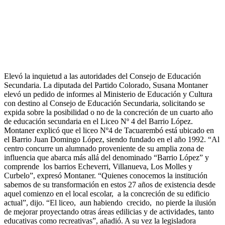
Elevó la inquietud a las autoridades del Consejo de Educación
Secundaria. La diputada del Partido Colorado, Susana Montaner
elevó un pedido de informes al Ministerio de Educación y Cultura
con destino al Consejo de Educación Secundaria, solicitando se
expida sobre la posibilidad o no de la concreción de un cuarto año
de educación secundaria en el Liceo Nº 4 del Barrio López.
Montaner explicó que el liceo Nº4 de Tacuarembó está ubicado en
el Barrio Juan Domingo López, siendo fundado en el año 1992. “Al
centro concurre un alumnado proveniente de su amplia zona de
influencia que abarca más allá del denominado “Barrio López” y
comprende los barrios Echeverri, Villanueva, Los Molles y
Curbelo”, expresó Montaner. “Quienes conocemos la institución
sabemos de su transformación en estos 27 años de existencia desde
aquel comienzo en el local escolar, a la concreción de su edificio
actual”, dijo. “El liceo, aun habiendo crecido, no pierde la ilusión
de mejorar proyectando otras áreas edilicias y de actividades, tanto
educativas como recreativas”, añadió. A su vez la legisladora