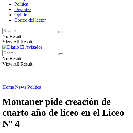
Política
Deportes
Opinion
Correo del lector
No Result
View All Result
No Result
View All Result
Home
News
Política
Montaner pide creación de
cuarto año de liceo en el Liceo
Nº 4