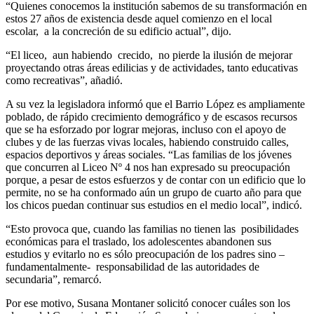
“Quienes conocemos la institución sabemos de su transformación en
estos 27 años de existencia desde aquel comienzo en el local
escolar, a la concreción de su edificio actual”, dijo.
“El liceo, aun habiendo crecido, no pierde la ilusión de mejorar
proyectando otras áreas edilicias y de actividades, tanto educativas
como recreativas”, añadió.
A su vez la legisladora informó que el Barrio López es ampliamente
poblado, de rápido crecimiento demográfico y de escasos recursos
que se ha esforzado por lograr mejoras, incluso con el apoyo de
clubes y de las fuerzas vivas locales, habiendo construido calles,
espacios deportivos y áreas sociales. “Las familias de los jóvenes
que concurren al Liceo Nº 4 nos han expresado su preocupación
porque, a pesar de estos esfuerzos y de contar con un edificio que lo
permite, no se ha conformado aún un grupo de cuarto año para que
los chicos puedan continuar sus estudios en el medio local”, indicó.
“Esto provoca que, cuando las familias no tienen las posibilidades
económicas para el traslado, los adolescentes abandonen sus
estudios y evitarlo no es sólo preocupación de los padres sino –
fundamentalmente- responsabilidad de las autoridades de
secundaria”, remarcó.
Por ese motivo, Susana Montaner solicitó conocer cuáles son los