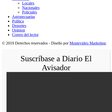
Locales
Nacionales
Policiales
Agropecuarias
Política
Deportes
Opinion
Correo del lector
© 2019 Derechos reservados - Diseño por
Montevideo Marketing
.
Suscríbase a Diario El
Avisador