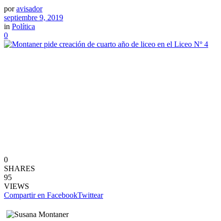
por
avisador
septiembre 9, 2019
in
Política
0
0
SHARES
95
VIEWS
Compartir en Facebook
Twittear